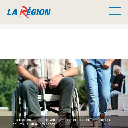
Les proches aidants peuvent aussi bien être des enfants que des
adultes. svklimkin/pixabay