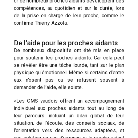
or de nombreux proches aidants développent des
compétences, au quotidien et sur la durée, lors
de la prise en charge de leur proche, comme le
confirme Thierry Azzola.
De l’aide pour les proches aidants
De nombreux dispositifs ont été mis en place
pour soutenir les proches aidants. Car cela peut
se révéler être une tâche lourde, tant sur le plan
physique qu’émotionnel. Même si certains d’entre
eux n’osent pas ou se refusent souvent à
demander de l’aide, elle existe.
«Les CMS vaudois offrent un accompagnement
individuel aux proches aidants tout au long de
leur parcours, incluant un bilan global de leur
situation, de l’écoute, des conseils sociaux, de
l’orientation vers des ressources adaptées, et
une solution en cas d’urgence si le proche aidant