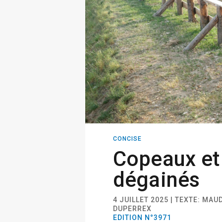
CONCISE
Copeaux et
dégainés
4 JUILLET 2025 | TEXTE: MAU
DUPERREX
EDITION N°3971