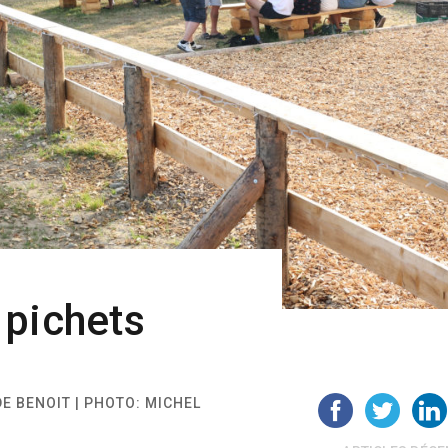
 pichets
DE BENOIT | PHOTO: MICHEL