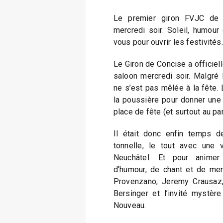
Le premier giron FVJC de l
mercredi soir. Soleil, humour
vous pour ouvrir les festivités.
Le Giron de Concise a officiel
saloon mercredi soir. Malgré 
ne s’est pas mêlée à la fête. Le
la poussière pour donner une v
place de fête (et surtout au par
Il était donc enfin temps d
tonnelle, le tout avec une 
Neuchâtel. Et pour animer 
d’humour, de chant et de me
Provenzano, Jeremy Crausaz, 
Bersinger et l’invité mystère
Nouveau.