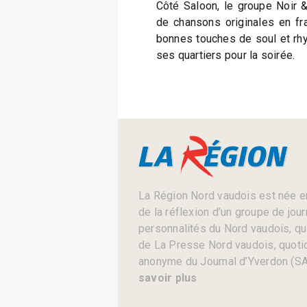
Côté Saloon, le groupe Noir &
de chansons originales en fr
bonnes touches de soul et rhyt
ses quartiers pour la soirée.
La Région Nord vaudois est née en
de la réflexion d’un groupe de jou
personnalités du Nord vaudois, qui 
de La Presse Nord vaudois, quotid
anonyme du Journal d’Yverdon (SA
savoir plus