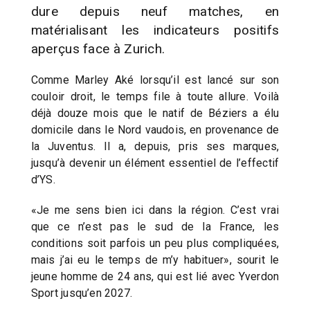
dure depuis neuf matches, en
matérialisant les indicateurs positifs
aperçus face à Zurich.
Comme Marley Aké lorsqu’il est lancé sur son
couloir droit, le temps file à toute allure. Voilà
déjà douze mois que le natif de Béziers a élu
domicile dans le Nord vaudois, en provenance de
la Juventus. Il a, depuis, pris ses marques,
jusqu’à devenir un élément essentiel de l’effectif
d’YS.
«Je me sens bien ici dans la région. C’est vrai
que ce n’est pas le sud de la France, les
conditions soit parfois un peu plus compliquées,
mais j’ai eu le temps de m’y habituer», sourit le
jeune homme de 24 ans, qui est lié avec Yverdon
Sport jusqu’en 2027.