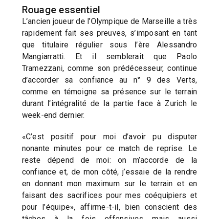
Rouage essentiel
L’ancien joueur de l’Olympique de Marseille a très
rapidement fait ses preuves, s’imposant en tant
que titulaire régulier sous l’ère Alessandro
Mangiarratti. Et il semblerait que Paolo
Tramezzani, comme son prédécesseur, continue
d’accorder sa confiance au n° 9 des Verts,
comme en témoigne sa présence sur le terrain
durant l’intégralité de la partie face à Zurich le
week-end dernier.
«C’est positif pour moi d’avoir pu disputer
nonante minutes pour ce match de reprise. Le
reste dépend de moi: on m’accorde de la
confiance et, de mon côté, j’essaie de la rendre
en donnant mon maximum sur le terrain et en
faisant des sacrifices pour mes coéquipiers et
pour l’équipe», affirme-t-il, bien conscient des
tâches à la fois offensives mais aussi