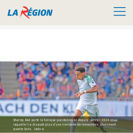
Marley Aké porte la tunique yverdonnoise depuis janvier 2024 sous
laquelle il a disputé plus d’une trentaine de rencontres, inscrivant
quatre buts. lado-a