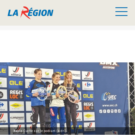
Kayla Cuche sur le podium (à dr.).