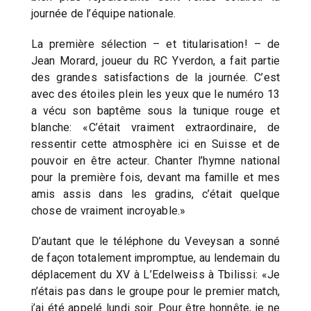
journée de l’équipe nationale.
La première sélection – et titularisation! – de
Jean Morard, joueur du RC Yverdon, a fait partie
des grandes satisfactions de la journée. C’est
avec des étoiles plein les yeux que le numéro 13
a vécu son baptême sous la tunique rouge et
blanche: «C’était vraiment extraordinaire, de
ressentir cette atmosphère ici en Suisse et de
pouvoir en être acteur. Chanter l’hymne national
pour la première fois, devant ma famille et mes
amis assis dans les gradins, c’était quelque
chose de vraiment incroyable.»
D’autant que le téléphone du Veveysan a sonné
de façon totalement impromptue, au lendemain du
déplacement du XV à L’Edelweiss à Tbilissi: «Je
n’étais pas dans le groupe pour le premier match,
j’ai été appelé lundi soir. Pour être honnête, je ne