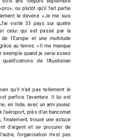
e trois ans -depuis septembre
«pro», ou plutôt qu’il fait partie
lement le devenir. «Je me suis
’ai visité 33 pays sur quatre
er celui qui est passé par la
 de l’Europe et une multitude
 grâce au tennis. «Il me manque
par exemple quand je serai assez
ualifications de l’Australian
en qu’il n’ait pas tellement le
st parfois l’aventure. Il lui est
ne, en Inde, avec un ami joueur.
à l’aéroport, près d’un bancomat
t, finalement, trouvé une astuce
ent d’argent et se procurer de
’autre, l’organisation n’est pas