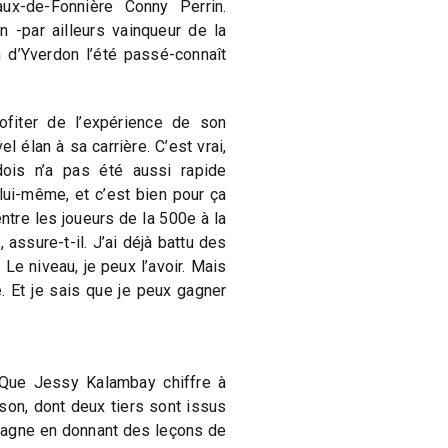
aux-de-Fonnière Conny Perrin.
n -par ailleurs vainqueur de la
 d’Yverdon l’été passé-connaît
fiter de l’expérience de son
l élan à sa carrière. C’est vrai,
ois n’a pas été aussi rapide
lui-même, et c’est bien pour ça
entre les joueurs de la 500e à la
assure-t-il. J’ai déjà battu des
Le niveau, je peux l’avoir. Mais
é. Et je sais que je peux gagner
. Que Jessy Kalambay chiffre à
son, dont deux tiers sont issus
 gagne en donnant des leçons de