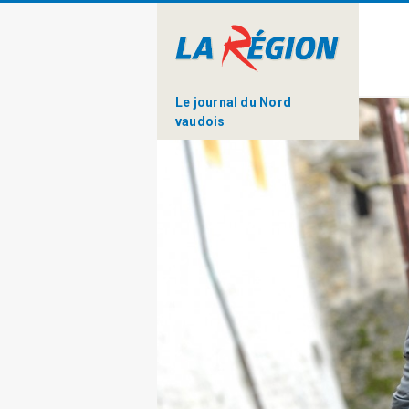
Le journal du Nord
vaudois