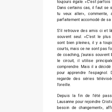
toujours égale. «C’est parfois t
Dans certains cas, il faut se 
tu veux aller», commente, a
parfaitement accomodé de sa 
S’il retrouve des amis ci et 
souvent seul. «C’est le plus 
sont bien pleines, il y a to
courts, mais ce ne sont pas f
de coaching, j’aurais souvent 
le circuit, il utilise princip
comprendre. Mais il a décidé 
pour apprendre l’espagnol. 
regarde des séries télévisé
l’oreille.
Depuis la fin de l’été pass
Lausanne pour rejoindre Cristi
besoin de changement», affi