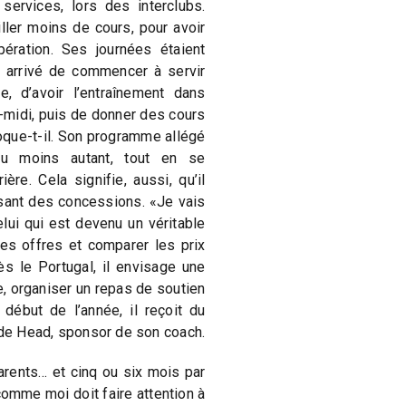
ervices, lors des interclubs.
iller moins de cours, pour avoir
ération. Ses journées étaient
t arrivé de commencer à servir
, d’avoir l’entraînement dans
-midi, puis de donner des cours
voque-t-il. Son programme allégé
au moins autant, tout en se
ère. Cela signifie, aussi, qu’il
aisant des concessions. «Je vais
lui qui est devenu un véritable
es offres et comparer les prix
s le Portugal, il envisage une
re, organiser un repas de soutien
 début de l’année, il reçoit du
 de Head, sponsor de son coach.
arents… et cinq ou six mois par
comme moi doit faire attention à