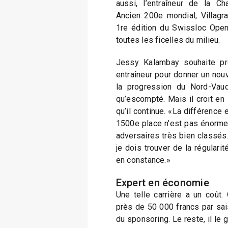
aussi, l’entraîneur de la Ch
Ancien 200e mondial, Villagra
1re édition du Swissloc Open
toutes les ficelles du milieu.
Jessy Kalambay souhaite pro
entraîneur pour donner un nouve
la progression du Nord-Vaud
qu’escompté. Mais il croit en 
qu’il continue. «La différence 
1500e place n’est pas énorme, 
adversaires très bien classés. 
je dois trouver de la régularit
en constance.»
Expert en économie
Une telle carrière a un coût
près de 50 000 francs par sai
du sponsoring. Le reste, il le