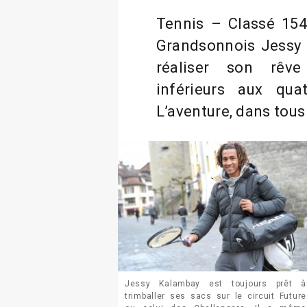
Tennis – Classé 154
Grandsonnois Jessy 
réaliser son rêve
inférieurs aux qua
L’aventure, dans tous
Jessy Kalambay est toujours prêt à
trimballer ses sacs sur le circuit Future