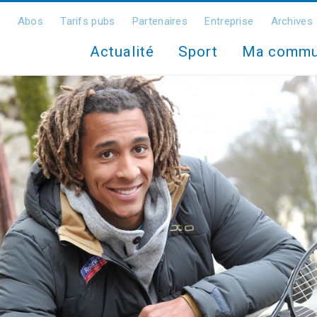
Abos
Tarifs pubs
Partenaires
Entreprise
Archives
Actualité
Sport
Ma comm