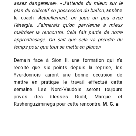
assez dangereuse
». «
J’attends du mieux sur le
plan du collectif en possession du ballon
, assène
le coach.
Actuellement, on joue un peu avec
l’énergie. J’aimerais qu’on parvienne à mieux
maîtriser la rencontre. Cela fait partie de notre
apprentissage. On sait que cela va prendre du
temps pour que tout se mette en place.
»
Demain face à Sion II, une formation qui n’a
récolté que six points depuis la reprise, les
Yverdonnois auront une bonne occasion de
mettre en pratique le travail effectué cette
semaine. Les Nord-Vaudois seront toujours
privés des blessés Gudit, Marque et
Rushenguziminega pour cette rencontre.
M. G. ■