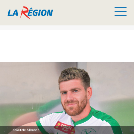
©Carole Alkabes