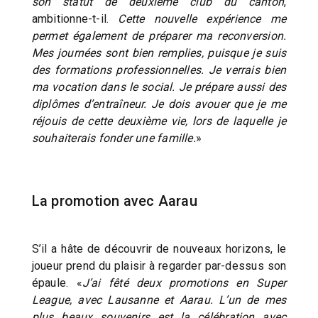
son statut de deuxième club du canton
,
ambitionne-t-il.
Cette nouvelle expérience me
permet également de préparer ma reconversion.
Mes journées sont bien remplies, puisque je suis
des formations professionnelles. Je verrais bien
ma vocation dans le social. Je prépare aussi des
diplômes d’entraîneur. Je dois avouer que je me
réjouis de cette deuxième vie, lors de laquelle je
souhaiterais fonder une famille.
»
La promotion avec Aarau
S’il a hâte de découvrir de nouveaux horizons, le
joueur prend du plaisir à regarder par-dessus son
épaule. «
J’ai fêté deux promotions en Super
League, avec Lausanne et Aarau. L’un de mes
plus beaux souvenirs est la célébration avec