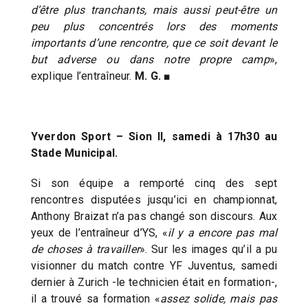
d’être plus tranchants, mais aussi peut-être un
peu plus concentrés lors des moments
importants d’une rencontre, que ce soit devant le
but adverse ou dans notre propre camp
»,
explique l’entraîneur.
M. G. ■
Yverdon Sport – Sion II, samedi à 17h30 au
Stade Municipal.
Si son équipe a remporté cinq des sept
rencontres disputées jusqu’ici en championnat,
Anthony Braizat n’a pas changé son discours. Aux
yeux de l’entraîneur d’YS, «
il y a encore pas mal
de choses à travailler
». Sur les images qu’il a pu
visionner du match contre YF Juventus, samedi
dernier à Zurich -le technicien était en formation-,
il a trouvé sa formation «
assez solide, mais pas