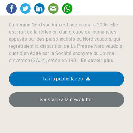
La Région Nord vaudois est née en mars 2006. Elle
est fruit de la réflexion d’un groupe de journalistes,
appuyés par des personnalités du Nord vaudois, qui
regrettaient la disparition de La Presse Nord vaudois,
quotidien édité par la Société anonyme du Journal
d’Yverdon (SAJY), créée en 1901.
En savoir plus
Tarifs publicitaires
S’inscrire à la newsletter