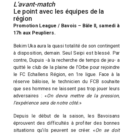
L’avant-match
Le point avec les équipes de la
région
Promotion League / Bavois – Bâle II, samedi à
17h aux Peupliers.
Bekim Uka aura la quasi totalité de son contingent
à disposition, demain. Seul Seipi est blessé. Par
contre, Dupuis -à la recherche de temps de jeu- a
quitté le club de la plaine de l’Orbe pour rejoindre
le FC Echallens Région, en 1re ligue. Face à la
réserve bâloise, le technicien du FCB souhaite
que ses hommes ne laissent pas trop jouer leurs
adversaires : «
On devra mettre de la pression,
l’expérience sera de notre côté.
»
Depuis le début de la saison, les Bavoisans
éprouvent des difficultés à profiter des bonnes
situations qu’ils peuvent se créer. «
On se doit