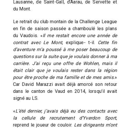
Lausanne, de Saint-Gall, d’Aarau, de Servette et
du Mont.
Le retrait du club montain de la Challenge League
en fin de saison passée a chamboulé les plans
du Vaudois. «
Il me restait encore une année de
contrat avec Le Mont
, explique- t-il.
Cette fin
d’aventure m’a poussé à me poser beaucoup de
questions sur la suite que je voulais donner à ma
carrière. J’ai reçu une offre de Wohlen, mais il
était clair que je voulais rester dans la région
pour être proche de ma famille et de mes amis.
»
Car David Marazzi avait déjà amorcé son retour
dans le canton de Vaud en 2014, lorsqu’il avait
signé au LS.
«
L’été dernier, j’avais déjà eu des contacts avec
la cellule de recrutement d’Yverdon Sport
,
reprend le joueur de couloir.
Les dirigeants m’ont