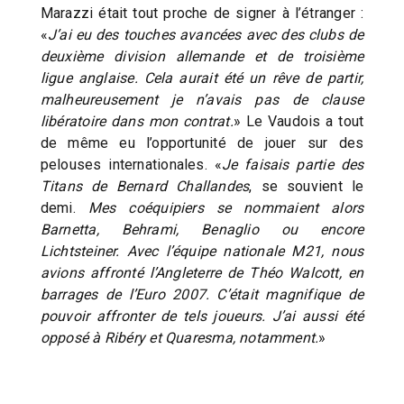
Marazzi était tout proche de signer à l’étranger :
«
J’ai eu des touches avancées avec des clubs de
deuxième division allemande et de troisième
ligue anglaise. Cela aurait été un rêve de partir,
malheureusement je n’avais pas de clause
libératoire dans mon contrat.
» Le Vaudois a tout
de même eu l’opportunité de jouer sur des
pelouses internationales. «
Je faisais partie des
Titans de Bernard Challandes
, se souvient le
demi.
Mes coéquipiers se nommaient alors
Barnetta, Behrami, Benaglio ou encore
Lichtsteiner. Avec l’équipe nationale M21, nous
avions affronté l’Angleterre de Théo Walcott, en
barrages de l’Euro 2007. C’était magnifique de
pouvoir affronter de tels joueurs. J’ai aussi été
opposé à Ribéry et Quaresma, notamment.
»