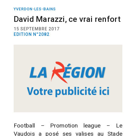
YVERDON-LES-BAINS
SPORT
FOOTBALL
David Marazzi, ce vrai renfort
15 SEPTEMBRE 2017
EDITION N°2082
Football – Promotion league – Le
Vaudois a posé ses valises au Stade