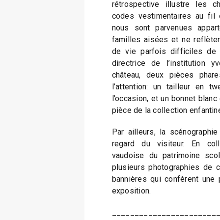
rétrospective illustre les
codes vestimentaires au fil 
nous sont parvenues appart
familles aisées et ne reflète
de vie parfois difficiles de 
directrice de l’institution 
château, deux pièces phares
l’attention: un tailleur en t
l’occasion, et un bonnet blanc 
pièce de la collection enfanti
Par ailleurs, la scénographie
regard du visiteur. En col
vaudoise du patrimoine scol
plusieurs photographies de c
bannières qui confèrent une 
exposition.
_______________________