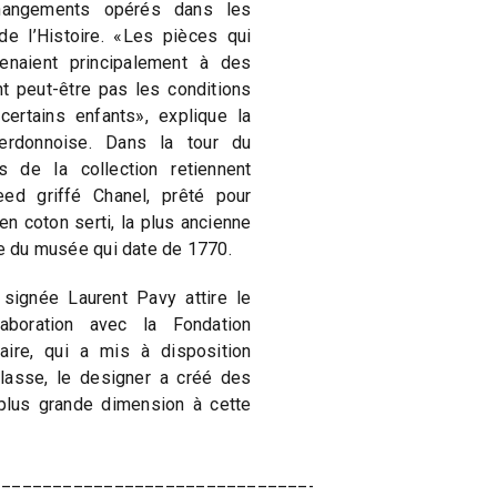
 changements opérés dans les
de l’Histoire. «Les pièces qui
enaient principalement à des
nt peut-être pas les conditions
certains enfants», explique la
yverdonnoise. Dans la tour du
 de la collection retiennent
weed griffé Chanel, prêté pour
en coton serti, la plus ancienne
ne du musée qui date de 1770.
 signée Laurent Pavy attire le
laboration avec la Fondation
aire, qui a mis à disposition
lasse, le designer a créé des
plus grande dimension à cette
_________________________________________________