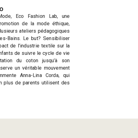
lo
Mode, Eco Fashion Lab, une
promotion de la mode éthique,
plusieurs ateliers pédagogiques
es-Bains. Le but? Sensibiliser
act de l’industrie textile sur la
nfants de suivre le cycle de vie
ntation du coton jusqu’à son
observe un véritable mouvement
mmente Anna-Lina Corda, qui
 plus de parents utilisent des