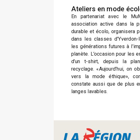
Ateliers en mode éco
En partenariat avec le Mu
association active dans la 
durable et écolo, organisera 
dans les classes d’Yverdon-l
les générations futures à l’imp
planète. L’occasion pour les e
d’un t-shirt, depuis la pla
recyclage. «Aujourd’hui, on 
vers la mode éthique», co
constate aussi que de plus en
langes lavables.