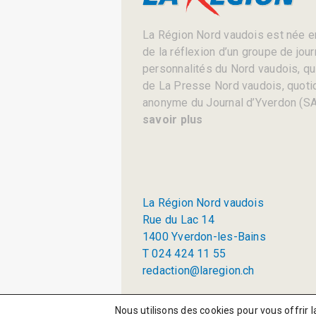
La Région Nord vaudois est née en
de la réflexion d’un groupe de jou
personnalités du Nord vaudois, qui 
de La Presse Nord vaudois, quotid
anonyme du Journal d’Yverdon (SA
savoir plus
La Région Nord vaudois
Rue du Lac 14
1400 Yverdon-les-Bains
T 024 424 11 55
redaction@laregion.ch
© 2026 La Région SA
Nous utilisons des cookies pour vous offrir l