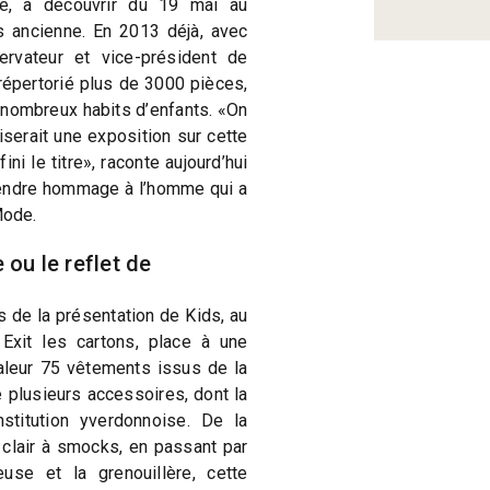
ve, à découvrir du 19 mai au
s ancienne. En 2013 déjà, avec
ervateur et vice-président de
it répertorié plus de 3000 pièces,
 nombreux habits d’enfants. «On
niserait une exposition sur cette
i le titre», raconte aujourd’hui
rendre hommage à l’homme qui a
Mode.
 ou le reflet de
s de la présentation de Kids, au
 Exit les cartons, place à une
aleur 75 vêtements issus de la
 plusieurs accessoires, dont la
nstitution yverdonnoise. De la
 clair à smocks, en passant par
euse et la grenouillère, cette