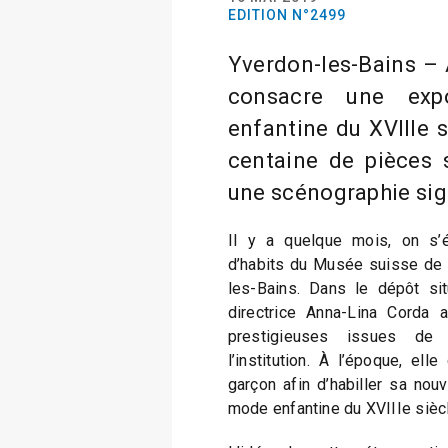
EDITION N°2499
Yverdon-les-Bains –
consacre une exp
enfantine du XVIIIe s
centaine de pièces 
une scénographie sig
Il y a quelque mois, on s’ét
d’habits du Musée suisse de
les-Bains. Dans le dépôt si
directrice Anna-Lina Corda a
prestigieuses issues de 
l’institution. À l’époque, el
garçon afin d’habiller sa nou
mode enfantine du XVIIIe siècl