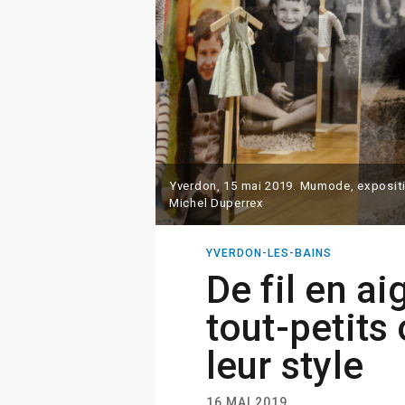
Yverdon, 15 mai 2019. Mumode, expositi
Michel Duperrex
YVERDON-LES-BAINS
De fil en aig
tout-petits 
leur style
16 MAI 2019