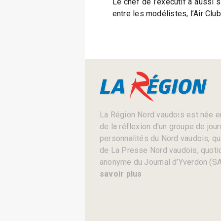
Le chef de l’exécutif a aussi 
entre les modélistes, l’Air Club
La Région Nord vaudois est née en
de la réflexion d’un groupe de jou
personnalités du Nord vaudois, qui 
de La Presse Nord vaudois, quotid
anonyme du Journal d’Yverdon (SA
savoir plus