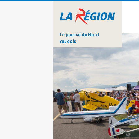
Le journal du Nord
vaudois