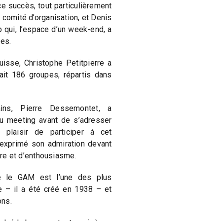
ce succès, tout particulièrement
 comité d’organisation, et Denis
b qui, l’espace d’un week-end, a
tes.
uisse, Christophe Petitpierre a
sait 186 groupes, répartis dans
ains, Pierre Dessemontet, a
du meeting avant de s’adresser
 plaisir de participer à cet
 exprimé son admiration devant
aire et d’enthousiasme.
e le GAM est l’une des plus
e – il a été créé en 1938 – et
ons.