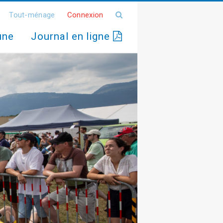
Tout-ménage
Connexion
une
Journal en ligne