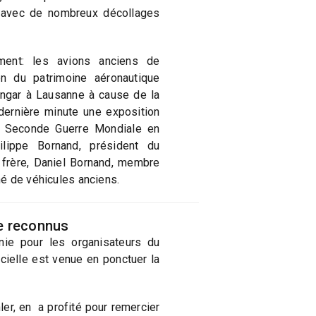
 avec de nombreux décollages
ment: les avions anciens de
en du patrimoine aéronautique
ngar à Lausanne à cause de la
dernière minute une exposition
la Seconde Guerre Mondiale en
ilippe Bornand, président du
e frère, Daniel Bornand, membre
é de véhicules anciens.
re reconnus
nie pour les organisateurs du
icielle est venue en ponctuer la
er, en a profité pour remercier