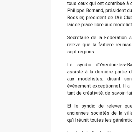
tous ceux qui ont contribué à 
Philippe Bornand, président du
Rossier, président de l’Air Clu
laissé place libre aux modélis
Secrétaire de la Fédération s
relevé que la faîtière réunis
sept régions.
Le syndic d’Yverdon-les-B
assisté à la dernière partie 
aux modélistes, disant son
événement exceptionnel. Il a
tant de créativité, de savoir-f
Et le syndic de relever qu
anciennes sociétés de la vill
qu’il réunit toutes les générati