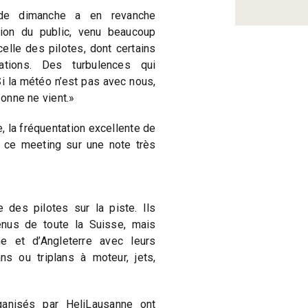
 de dimanche a en revanche
ion du public, venu beaucoup
lle des pilotes, dont certains
ations. Des turbulences qui
Si la météo n’est pas avec nous,
sonne ne vient.»
la fréquentation excellente de
 ce meeting sur une note très
 des pilotes sur la piste. Ils
enus de toute la Suisse, mais
e et d’Angleterre avec leurs
s ou triplans à moteur, jets,
ganisés par HeliLausanne ont