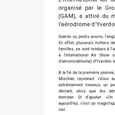
organisé par le Gr
(GAM), a attiré du
l’aérodrome d’Yverdo
Grands ou petits avions, l’eng
En effet, plusieurs milliers 
familles, se sont rendues à l
à l’International Air Show
d’aéromodélisme) d’Yverdon-l
A la fin de la première journée
Mischler, rayonnait. «Vous 
extrêmement heureux, un peu 
déclaré, alors que les dé
terminer. Et d’ajouter: 
aujourd’hui, c’est un magnifi
ciel.