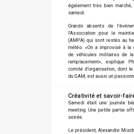
également très bien marché,
samedi.
Grands absents de l’événe
l’Association pour le mainti
(AMPA) qui sont restés au ha
météo. «On a improvisé à la 
de véhicules militaires de 
remplacement», explique Ph
comité d’organisation, dont l
du GAM, est aussi un passionn
Créativité et savoir-fai
Samedi était une journée bé
meeting. Une petite partie off
soirée.
Le président, Alexandre Mischl