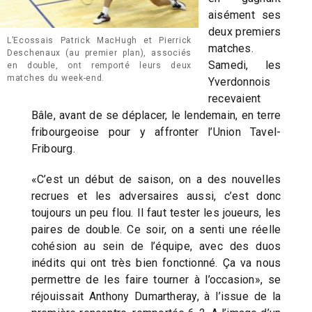
aisément ses
deux premiers
L’Ecossais Patrick MacHugh et Pierrick
matches.
Deschenaux (au premier plan), associés
Samedi, les
en double, ont remporté leurs deux
matches du week-end.
Yverdonnois
recevaient
Bâle, avant de se déplacer, le lendemain, en terre
fribourgeoise pour y affronter l’Union Tavel-
Fribourg.
«C’est un début de saison, on a des nouvelles
recrues et les adversaires aussi, c’est donc
toujours un peu flou. Il faut tester les joueurs, les
paires de double. Ce soir, on a senti une réelle
cohésion au sein de l’équipe, avec des duos
inédits qui ont très bien fonctionné. Ça va nous
permettre de les faire tourner à l’occasion», se
réjouissait Anthony Dumartheray, à l’issue de la