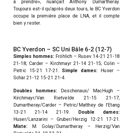
à prendre», nuançait Anthony Dumartheray.
Toujours est-il qu’après deux tours, le BC Yverdon
occupe la première place de LNA, et il compte
bien y rester.
BC Yverdon – SC Uni Bâle 6-2 (12-7)
Simples hommes:
Fröhlich – Rusev 14-21 21-18
21-18; Carder – Kirchmayr 21-14 21-15; Colin –
Petric 15-21 17-21.
Simple dames:
Huser –
Schär 21-12 15-21 21-4.
Doubles hommes:
Deschenaux/ MacHugh –
Kirchmayr/Van Rietvelde 21-15 21-17;
Dumartheray/Carder – Petric/Matthey de l’Etang
13-21 21-14 21-19.
Double dames:
Huser/Lanzarini – Gruber/Herzig 12-21 17-21.
Mixte:
M. Golay/Dumartheray – Herzig/Van