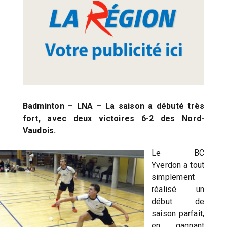
Badminton – LNA – La saison a débuté très
fort, avec deux victoires 6-2 des Nord-
Vaudois.
Le BC
Yverdon a tout
simplement
réalisé un
début de
saison parfait,
en gagnant