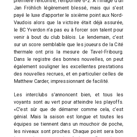
première rencontre, remportée 6-2. A l’image d’un
Jan Fröhlich légèrement blessé, mais qui s’est
payé le luxe d’apporter le sixième point aux Nord-
Vaudois alors que la victoire était déjà assurée,
le BC Yverdon n’a pas eu à forcer son talent pour
venir à bout du club bâlois. Le lendemain, c’est
sur un score semblable que les joueurs de la Cité
thermale ont pris la mesure de Tavel-Fribourg.
Dans le registre des bonnes nouvelles, on peut
également souligner les excellentes prestations
des nouvelles recrues, et en particulier celles de
Matthew Carder, impressionnant de facilité.
Les interclubs s’annoncent bien, et tous les
voyants sont au vert pour atteindre les playoffs.
«C’est sûr que de démarrer comme cela, c’est
génial. Mais la saison est longue et toutes les
équipes se tiennent dans un mouchoir de poche,
les niveaux sont proches. Chaque point sera bon