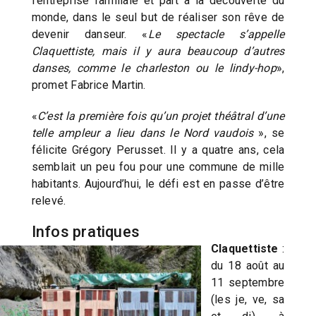
l’entreprise familiale et part à la découverte du
monde, dans le seul but de réaliser son rêve de
devenir danseur. «
Le spectacle s’appelle
Claquettiste, mais il y aura beaucoup d’autres
danses, comme le charleston ou le lindy-hop
»,
promet Fabrice Martin.
«
C’est la première fois qu’un projet théâtral d’une
telle ampleur a lieu dans le Nord vaudois
», se
félicite Grégory Perusset. Il y a quatre ans, cela
semblait un peu fou pour une commune de mille
habitants. Aujourd’hui, le défi est en passe d’être
relevé.
Infos pratiques
Claquettiste
:
du 18 août au
11 septembre
(les je, ve, sa