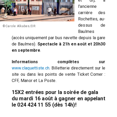
et di), à
l’ancienne
carrière des
Rochettes, au-
dessus de
©Carole Alkabes/DR
Baulmes
(accès uniquement par bus navette depuis la gare
de Baulmes).
Spectacle à 21h en août et 20h30
en septembre
.
Informations complètes sur
www.claquettiste.ch
. Billetterie directement sur le
site ou dans les points de vente Ticket Corner :
CFF, Manor et La Poste.
15X2 entrées pour la soirée de gala
du mardi 16 août à gagner en appelant
le 024 424 11 55 (dès 14h)!