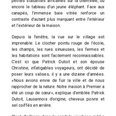
petites statuettes africaines sur la cheminée, ou
encore le tableau d’un jeune éléphant. Face aux
canapés, l’immense baie vitrée renforce un
contraste d’autant plus marquant entre l’intérieur
et l’extérieur de la maison.
Depuis la fenêtre, la vue sur le village est
imprenable. Le clocher pointu rouge de l’école,
les champs, les rues sinueuses, les fermes et
les habitations sont facilement reconnaissables.
C’est ici que Patrick Dutoit et son épouse
Christine, infatigables voyageurs, ont décidé de
poser leurs valises, il y a une dizaine d’années.
«Nous avions envie de fuir la ville et de nous
rapprocher de la nature. Notre maison à Premier a
été un coup de cœur», explique d’emblée Patrick
Dutoit, Lausannois d’origine, cheveux poivre et
sel coiffés en arrière.