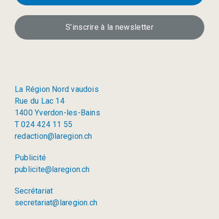
S’inscrire à la newsletter
La Région Nord vaudois
Rue du Lac 14
1400 Yverdon-les-Bains
T 024 424 11 55
redaction@laregion.ch
Publicité
publicite@laregion.ch
Secrétariat
secretariat@laregion.ch