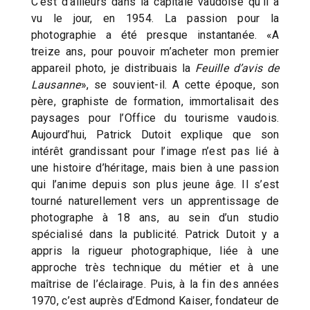
C’est d’ailleurs dans la capitale vaudoise qu’il a
vu le jour, en 1954. La passion pour la
photographie a été presque instantanée. «A
treize ans, pour pouvoir m’acheter mon premier
appareil photo, je distribuais la
Feuille d’avis de
Lausanne
», se souvient-il. A cette époque, son
père, graphiste de formation, immortalisait des
paysages pour l’Office du tourisme vaudois.
Aujourd’hui, Patrick Dutoit explique que son
intérêt grandissant pour l’image n’est pas lié à
une histoire d’héritage, mais bien à une passion
qui l’anime depuis son plus jeune âge. Il s’est
tourné naturellement vers un apprentissage de
photographe à 18 ans, au sein d’un studio
spécialisé dans la publicité. Patrick Dutoit y a
appris la rigueur photographique, liée à une
approche très technique du métier et à une
maîtrise de l’éclairage. Puis, à la fin des années
1970, c’est auprès d’Edmond Kaiser, fondateur de