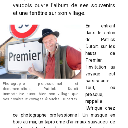
vaudois ouvre l’album de ses souvenirs
et une fenêtre sur son village.
En entrant
dans le salon
de Patrick
Dutoit, sur les
hauts de
Premier,
l’invitation au
voyage est
saisissante.
Photographe professionnel et
Tout, ou
documentaliste, Patrick Dutoit
presque,
immortalise aussi bien son village que
ses nombreux voyages.© Michel Duperrex
rappelle
l’Afrique chez
ce photographe professionnel. Un masque en
bois au mur, un tapis orné d’animaux sauvages, de