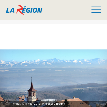
Premier, 13 février 2019. © Michel Duperrex