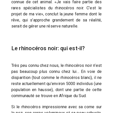
connue de cet animal. «Je vais faire partie des
rares spécialistes du rhinocéros noir. C’est le
projet de ma vie», conclut la jeune femme dont le
rêve, qui s’approche grandement de sa réalité,
serait de gérer une réserve naturelle.
Le rhinocéros noir: qui est-il?
Très peu connu chez nous, le rhinocéros noir n’est
pas beaucoup plus connu chez lui… En voie de
disparition (tout comme le rhinocéros blanc), il ne
reste actuellement qu’environ 5000 individus (une
population en hausse), dont une partie de cette
communauté se trouve en Afrique du Sud.
Si le rhinocéros impressionne avec sa corne sur
le nez, son corps volumineux et sa peau robuste,