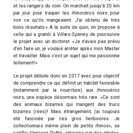
et les rangers du coin. On marchait jusqu’à 20 km
par jour pour traquer les rhinocéros noirs pour
voir ce qu’ils mangeaient. J’ai obtenu de très
bons résultats.» A la suite de quoi, on propose à
celle qui a grandi à Villars-Epeney de poursuivre
le projet avec un doctorat. «Je n’avais pas prévu
d’en faire un, je voulais arrêter après mon Master
et travailler. Mais c’est un sujet qui me passionne
tellement!»
Le projet débute donc en 2017 avec pour objectif
de comprendre ce qui définit un habitat favorable
(notamment par la nourriture) aux rhinocéros
noirs, une espèce désormais très rare. «Ce sont
des animaux bizarres qui mangent des trucs
bizarres (rires)! Mais étrangement, j’ai toujours
été fascinée par ces gros herbivores. Je
collectionnais même plein de petits rhinos», se
justifie Vanessa Duthé, entourée par des photos,