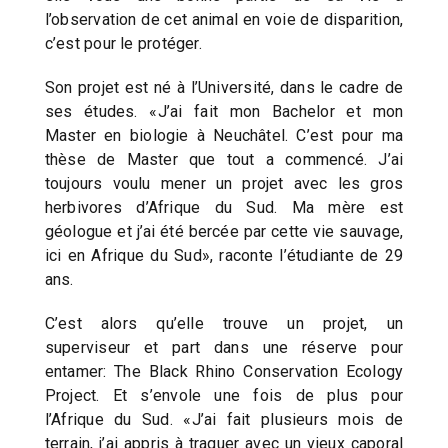
l’observation de cet animal en voie de disparition,
c’est pour le protéger.
Son projet est né à l’Université, dans le cadre de
ses études. «J’ai fait mon Bachelor et mon
Master en biologie à Neuchâtel. C’est pour ma
thèse de Master que tout a commencé. J’ai
toujours voulu mener un projet avec les gros
herbivores d’Afrique du Sud. Ma mère est
géologue et j’ai été bercée par cette vie sauvage,
ici en Afrique du Sud», raconte l’étudiante de 29
ans.
C’est alors qu’elle trouve un projet, un
superviseur et part dans une réserve pour
entamer: The Black Rhino Conservation Ecology
Project. Et s’envole une fois de plus pour
l’Afrique du Sud. «J’ai fait plusieurs mois de
terrain, j’ai appris à traquer avec un vieux caporal