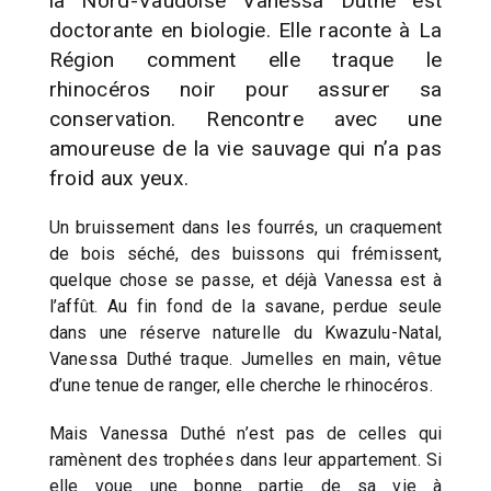
la Nord-Vaudoise Vanessa Duthé est
doctorante en biologie. Elle raconte à La
Région comment elle traque le
rhinocéros noir pour assurer sa
conservation. Rencontre avec une
amoureuse de la vie sauvage qui n’a pas
froid aux yeux.
Un bruissement dans les fourrés, un craquement
de bois séché, des buissons qui frémissent,
quelque chose se passe, et déjà Vanessa est à
l’affût. Au fin fond de la savane, perdue seule
dans une réserve naturelle du Kwazulu-Natal,
Vanessa Duthé traque. Jumelles en main, vêtue
d’une tenue de ranger, elle cherche le rhinocéros.
Mais Vanessa Duthé n’est pas de celles qui
ramènent des trophées dans leur appartement. Si
elle voue une bonne partie de sa vie à