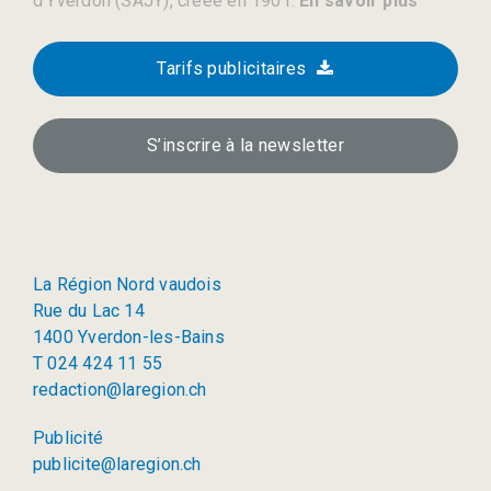
d’Yverdon (SAJY), créée en 1901.
En savoir plus
Tarifs publicitaires
S’inscrire à la newsletter
La Région Nord vaudois
Rue du Lac 14
1400 Yverdon-les-Bains
T 024 424 11 55
redaction@laregion.ch
Publicité
publicite@laregion.ch