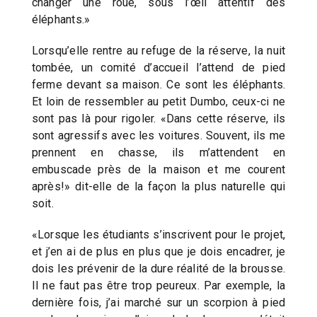
changer une roue, sous l’œil attentif des
éléphants.»
Lorsqu’elle rentre au refuge de la réserve, la nuit
tombée, un comité d’accueil l’attend de pied
ferme devant sa maison. Ce sont les éléphants.
Et loin de ressembler au petit Dumbo, ceux-ci ne
sont pas là pour rigoler. «Dans cette réserve, ils
sont agressifs avec les voitures. Souvent, ils me
prennent en chasse, ils m’attendent en
embuscade près de la maison et me courent
après!» dit-elle de la façon la plus naturelle qui
soit.
«Lorsque les étudiants s’inscrivent pour le projet,
et j’en ai de plus en plus que je dois encadrer, je
dois les prévenir de la dure réalité de la brousse.
Il ne faut pas être trop peureux. Par exemple, la
dernière fois, j’ai marché sur un scorpion à pied