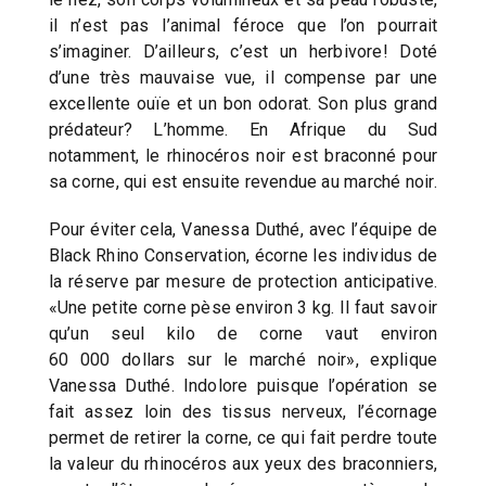
il n’est pas l’animal féroce que l’on pourrait
s’imaginer. D’ailleurs, c’est un herbivore! Doté
d’une très mauvaise vue, il compense par une
excellente ouïe et un bon odorat. Son plus grand
prédateur? L’homme. En Afrique du Sud
notamment, le rhinocéros noir est braconné pour
sa corne, qui est ensuite revendue au marché noir.
Pour éviter cela, Vanessa Duthé, avec l’équipe de
Black Rhino Conservation, écorne les individus de
la réserve par mesure de protection anticipative.
«Une petite corne pèse environ 3 kg. Il faut savoir
qu’un seul kilo de corne vaut environ
60 000 dollars sur le marché noir», explique
Vanessa Duthé. Indolore puisque l’opération se
fait assez loin des tissus nerveux, l’écornage
permet de retirer la corne, ce qui fait perdre toute
la valeur du rhinocéros aux yeux des braconniers,