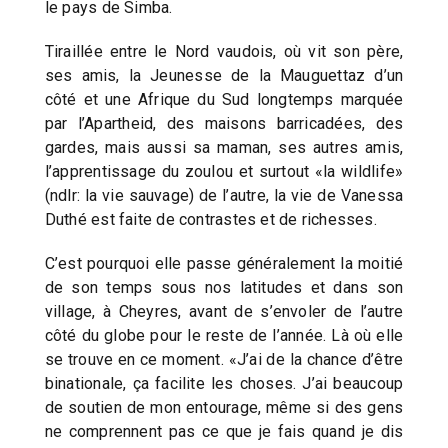
le pays de Simba.
Tiraillée entre le Nord vaudois, où vit son père,
ses amis, la Jeunesse de la Mauguettaz d’un
côté et une Afrique du Sud longtemps marquée
par l’Apartheid, des maisons barricadées, des
gardes, mais aussi sa maman, ses autres amis,
l’apprentissage du zoulou et surtout «la wildlife»
(ndlr: la vie sauvage) de l’autre, la vie de Vanessa
Duthé est faite de contrastes et de richesses.
C’est pourquoi elle passe généralement la moitié
de son temps sous nos latitudes et dans son
village, à Cheyres, avant de s’envoler de l’autre
côté du globe pour le reste de l’année. Là où elle
se trouve en ce moment. «J’ai de la chance d’être
binationale, ça facilite les choses. J’ai beaucoup
de soutien de mon entourage, même si des gens
ne comprennent pas ce que je fais quand je dis