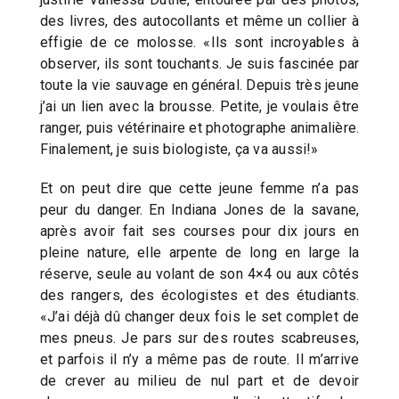
des livres, des autocollants et même un collier à
effigie de ce molosse. «Ils sont incroyables à
observer, ils sont touchants. Je suis fascinée par
toute la vie sauvage en général. Depuis très jeune
j’ai un lien avec la brousse. Petite, je voulais être
ranger, puis vétérinaire et photographe animalière.
Finalement, je suis biologiste, ça va aussi!»
Et on peut dire que cette jeune femme n’a pas
peur du danger. En Indiana Jones de la savane,
après avoir fait ses courses pour dix jours en
pleine nature, elle arpente de long en large la
réserve, seule au volant de son 4×4 ou aux côtés
des rangers, des écologistes et des étudiants.
«J’ai déjà dû changer deux fois le set complet de
mes pneus. Je pars sur des routes scabreuses,
et parfois il n’y a même pas de route. Il m’arrive
de crever au milieu de nul part et de devoir