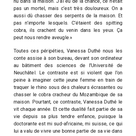
nu dans la maison. J’ai eu de la chance, ce n’était
pas un mortel, mais c’est très douloureux. On a
aussi dû chasser des serpents de la maison. Et
pas n’importe lesquels. C’étaient des spitting
cobra, ils crachent du venin dans les yeux. Ça
peut nous rendre aveugle.»
Toutes ces péripéties, Vanessa Duthé nous les
conte assise à son bureau, devant son ordinateur
au bâtiment des sciences de l’Université de
Neuchâtel. Le contraste est si violent que l’on
peine à imaginer cette jeune femme en train de
traquer le rhino sous des chaleurs écrasantes ou
chasser le cobra cracheur du Mozambique de sa
maison. Pourtant, ce contraste, Vanessa Duthé le
vit chaque année. Et cette dualité fait partie de sa
vie depuis sa plus tendre enfance, puisque la
doctorante est mi sud-africaine, mi suisse, ce qui
lui a valu de vivre une bonne partie de sa vie dans