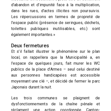
d’abandon et d’impunité face à la multiplication,
dans les rues, d’actes illicites non poursuivis.
Les répercussions en termes de propreté de
l’espace public (présence de seringues, déchets,
toilettes publiques inutilisables, etc.) sont
également importantes.»
Deux fermetures
Et s’il fallait illustrer le phénomène sur le plan
local, on rappellera que la Municipalité a, en
l’espace de quelques jours, fait murer les WC
publics de la place d’Armes – seul celui destiné
aux personnes handicapées est accessible
moyennant une clé –, et décidé de fermer le parc
Japonais durant la nuit.
Les trois communes se plaignent de
dysfonctionnements de la chaîne pénale et
réclament une action coordonnée Canton-