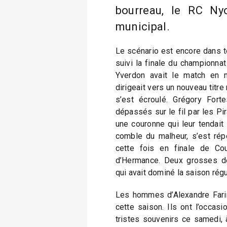
bourreau, le RC Ny
municipal.
Le scénario est encore dans t
suivi la finale du championnat
Yverdon avait le match en 
dirigeait vers un nouveau titre n
s’est écroulé. Grégory For
dépassés sur le fil par les Pi
une couronne qui leur tendait 
comble du malheur, s’est rép
cette fois en finale de Co
d’Hermance. Deux grosses dé
qui avait dominé la saison régul
Les hommes d’Alexandre Farin
cette saison. Ils ont l’occas
tristes souvenirs ce samedi, a