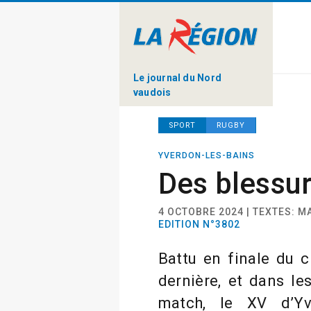
Le journal du Nord
vaudois
SPORT
RUGBY
YVERDON-LES-BAINS
Des blessur
4 OCTOBRE 2024 | TEXTES: 
EDITION N°3802
Battu en finale du 
dernière, et dans le
match, le XV d’Yv