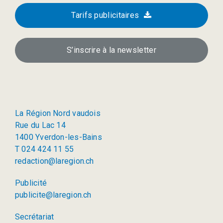
Tarifs publicitaires
S’inscrire à la newsletter
La Région Nord vaudois
Rue du Lac 14
1400 Yverdon-les-Bains
T 024 424 11 55
redaction@laregion.ch
Publicité
publicite@laregion.ch
Secrétariat