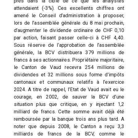
près dans la cible de ce que les analystes
attendaient (-3%). Ces excellents chiffres ont
amené le Conseil d’administration à proposer,
lors de l’assemblée générale du 8 mai prochain,
d’augmenter le dividende ordinaire de CHF 0,10
par action, faisant passer celle-ci à CHF 4,40.
Sous réserve de l’approbation de l’assemblée
générale, la BCV distribuera 379 millions de
francs à ses actionnaires. Propriétaire majoritaire,
le Canton de Vaud recevra 254 millions de
dividendes et 32 millions sous forme d’impôts
cantonaux et communaux relatifs à l’exercice
2024. A titre de rappel, l’Etat de Vaud avait eu le
courage, en 2002, de sauver la BCV d’une
situation plus que critique, en y injectant 1,2
milliard de francs. Cette somme avait déjà été
remboursée par la banque trois ans plus tard. A
noter que depuis 2008, le Canton a reçu 3,3
milliards de francs de la BCV, comme le