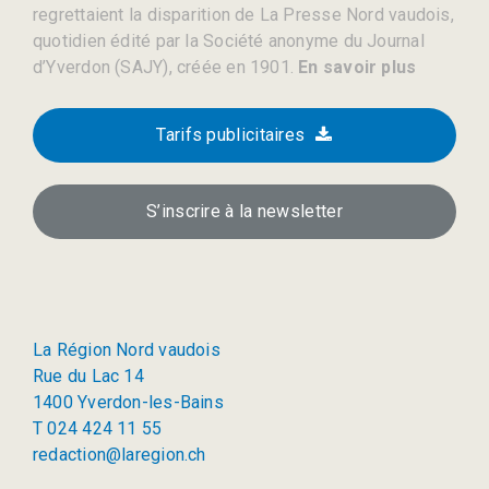
regrettaient la disparition de La Presse Nord vaudois,
quotidien édité par la Société anonyme du Journal
d’Yverdon (SAJY), créée en 1901.
En savoir plus
Tarifs publicitaires
S’inscrire à la newsletter
La Région Nord vaudois
Rue du Lac 14
1400 Yverdon-les-Bains
T 024 424 11 55
redaction@laregion.ch