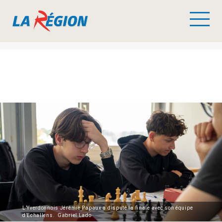
L’Yverdonnois Jérémie Papaux a disputé la finale avec son équipe
d’Echallens. Gabriel Lado