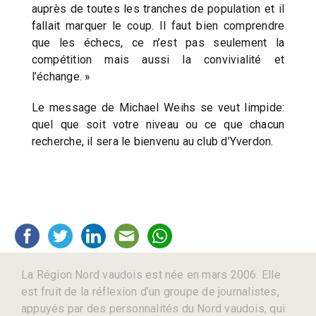
auprès de toutes les tranches de population et il
fallait marquer le coup. Il faut bien comprendre
que les échecs, ce n’est pas seulement la
compétition mais aussi la convivialité et
l’échange. »
Le message de Michael Weihs se veut limpide:
quel que soit votre niveau ou ce que chacun
recherche, il sera le bienvenu au club d’Yverdon.
La Région Nord vaudois est née en mars 2006. Elle
est fruit de la réflexion d’un groupe de journalistes,
appuyés par des personnalités du Nord vaudois, qui