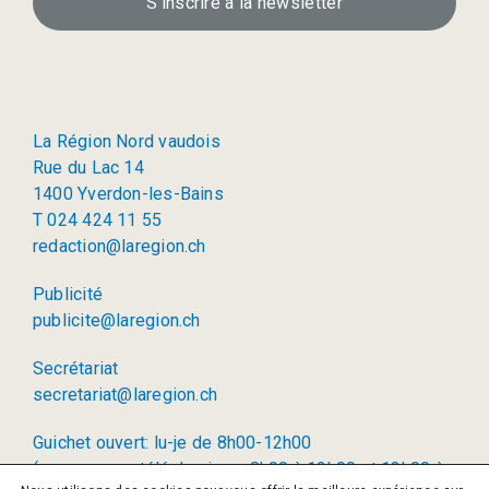
S’inscrire à la newsletter
La Région Nord vaudois
Rue du Lac 14
1400 Yverdon-les-Bains
T 024 424 11 55
redaction@laregion.ch
Publicité
publicite@laregion.ch
Secrétariat
secretariat@laregion.ch
Guichet ouvert: lu-je de 8h00-12h00
(permanence téléphonique: 8h00 à 12h00 et 13h00 à