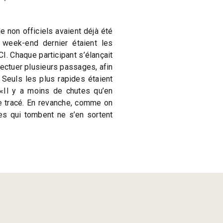
non officiels avaient déjà été
week-end dernier étaient les
CI. Chaque participant s’élançait
fectuer plusieurs passages, afin
 Seuls les plus rapides étaient
 «Il y a moins de chutes qu’en
e tracé. En revanche, comme on
tes qui tombent ne s’en sortent