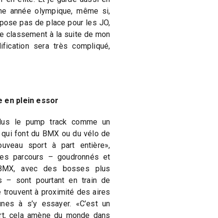
une année olympique, même si,
ispose pas de place pour les JO,
le classement à la suite de mon
fication sera très compliqué,
e en plein essor
plus le pump track comme un
 qui font du BMX ou du vélo de
veau sport à part entière»,
 Les parcours – goudronnés et
BMX, avec des bosses plus
 – sont pourtant en train de
 trouvent à proximité des aires
eunes à s’y essayer. «C’est un
ort, cela amène du monde dans