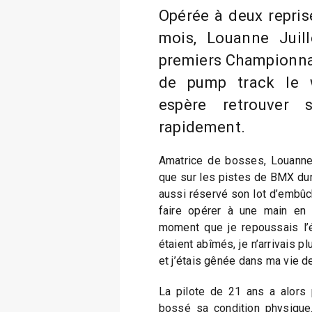
Opérée à deux repris
mois, Louanne Juill
premiers Championna
de pump track le w
espère retrouver 
rapidement.
Amatrice de bosses, Louanne 
que sur les pistes de BMX dura
aussi réservé son lot d’embûc
faire opérer à une main en 
moment que je repoussais l’
étaient abîmés, je n’arrivais p
et j’étais gênée dans ma vie de
La pilote de 21 ans a alors 
bossé sa condition physique