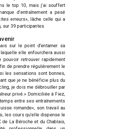
s le top 10, mais j’ai souffert
manque d’entraînement a pesé
ites erreurs», lâche celle qui a
, sur 39 participantes.
avenir
ais sur le point d’entamer sa
 laquelle elle enfourchera aussi
 pouvoir retrouver rapidement
fin de prendre régulièrement le
si les sensations sont bonnes,
nt que je ne bénéficie plus du
ling, je dois me débrouiller par
neur privé.» Domiciliée à Fiez,
 temps entre ses entraînements
Suisse romande», son travail au
, les cours qu’elle dispense le
 de La Béroche et du Chablais,
vité professionnelle dans un