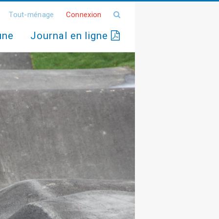
Tout-ménage
Connexion
une
Journal en ligne