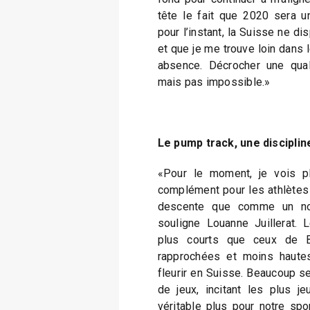
tête le fait que 2020 sera 
pour l’instant, la Suisse ne d
et que je me trouve loin dans 
absence. Décrocher une quali
mais pas impossible.»
Le pump track, une disciplin
«Pour le moment, je vois 
complément pour les athlètes
descente que comme un nou
souligne Louanne Juillerat.
plus courts que ceux de 
rapprochées et moins hautes
fleurir en Suisse. Beaucoup se
de jeux, incitant les plus j
véritable plus pour notre sp