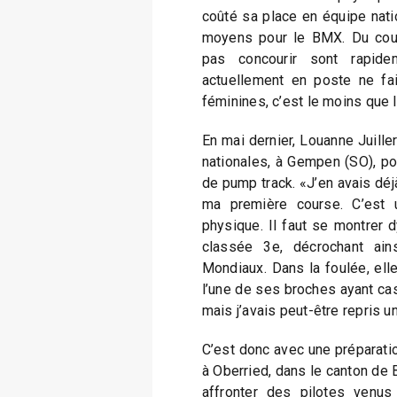
coûté sa place en équipe natio
moyens pour le BMX. Du coup
pas concourir sont rapidem
actuellement en poste ne fa
féminines, c’est le moins que l
En mai dernier, Louanne Juiller
nationales, à Gempen (SO), p
de pump track. «J’en avais déjà 
ma première course. C’est u
physique. Il faut se montrer d
classée 3e, décrochant ains
Mondiaux. Dans la foulée, elle
l’une de ses broches ayant cas
mais j’avais peut-être repris u
C’est donc avec une préparatio
à Oberried, dans le canton de 
affronter des pilotes venu