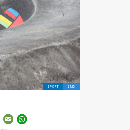
SPORT
BMX