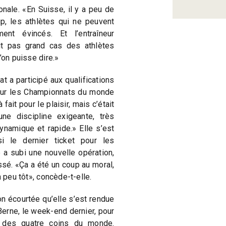
nale. «En Suisse, il y a peu de
, les athlètes qui ne peuvent
ent évincés. Et l’entraîneur
it pas grand cas des athlètes
’on puisse dire.»
at a participé aux qualifications
our les Championnats du monde
fait pour le plaisir, mais c’était
ne discipline exigeante, très
ynamique et rapide.» Elle s’est
i le dernier ticket pour les
 a subi une nouvelle opération,
sé. «Ça a été un coup au moral,
n peu tôt», concède-t-elle.
n écourtée qu’elle s’est rendue
Berne, le week-end dernier, pour
s des quatre coins du monde.