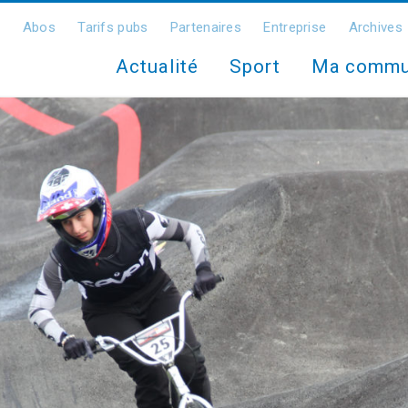
Abos
Tarifs pubs
Partenaires
Entreprise
Archives
Actualité
Sport
Ma comm