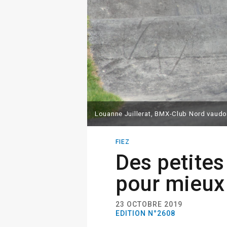
Louanne Juillerat, BMX-Club Nord vaudo
FIEZ
Des petite
pour mieux
23 OCTOBRE 2019
EDITION N°2608