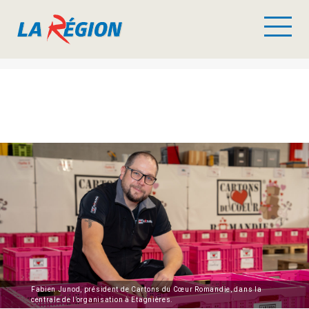
Fabien Junod, président de Cartons du Cœur Romandie, dans la
centrale de l’organisation à Etagnières.