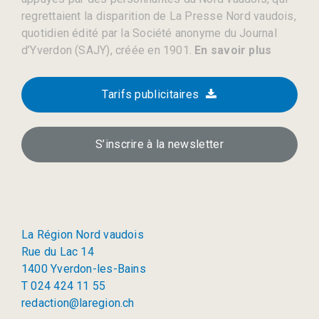
regrettaient la disparition de La Presse Nord vaudois,
quotidien édité par la Société anonyme du Journal
d’Yverdon (SAJY), créée en 1901.
En savoir plus
Tarifs publicitaires
S’inscrire à la newsletter
La Région Nord vaudois
Rue du Lac 14
1400 Yverdon-les-Bains
T 024 424 11 55
redaction@laregion.ch