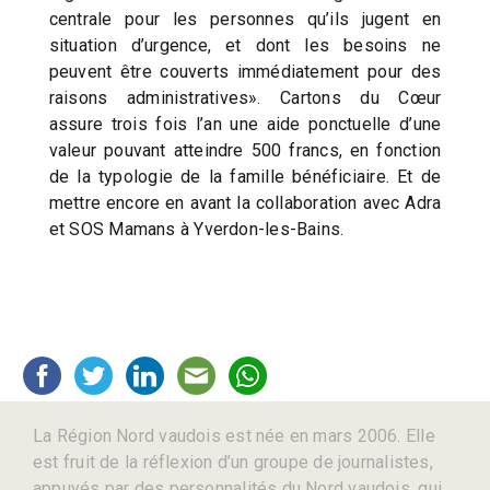
centrale pour les personnes qu’ils jugent en
situation d’urgence, et dont les besoins ne
peuvent être couverts immédiatement pour des
raisons administratives». Cartons du Cœur
assure trois fois l’an une aide ponctuelle d’une
valeur pouvant atteindre 500 francs, en fonction
de la typologie de la famille bénéficiaire. Et de
mettre encore en avant la collaboration avec Adra
et SOS Mamans à Yverdon-les-Bains.
La Région Nord vaudois est née en mars 2006. Elle
est fruit de la réflexion d’un groupe de journalistes,
appuyés par des personnalités du Nord vaudois, qui