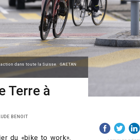
l’action dans toute la Suisse. GAETAN
e Terre à
MAUDE BENOIT
ier du «bike to work»,