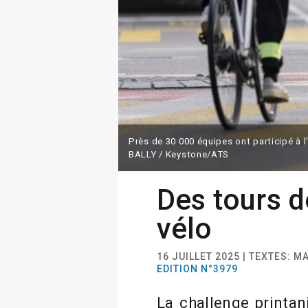
Près de 30 000 équipes ont participé à 
BALLY / Keystone/ATS
Des tours d
vélo
16 JUILLET 2025 | TEXTES: 
EDITION N°3979
La challenge printan