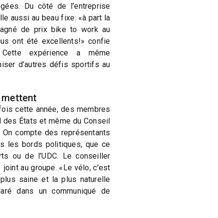
rogées. Du côté de l’entreprise
le aussi au beau fixe: «à part la
agné de prix bike to work au
çus ont été excellents!» confie
r. Cette expérience a même
iser d’autres défis sportifs au
 mettent
 fois cette année, des membres
il des États et même du Conseil
. On compte des représentants
s les bords politiques, que ce
ts ou de l’UDC. Le conseiller
oint au groupe. «Le vélo, c’est
plus saine et la plus naturelle
déclaré dans un communiqué de