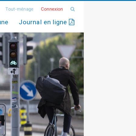
Tout-ménage
Connexion
une
Journal en ligne