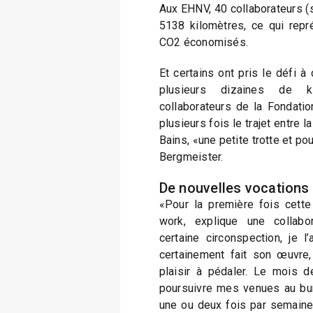
Aux EHNV, 40 collaborateurs (s
5138 kilomètres, ce qui rep
CO2 économisés.
Et certains ont pris le défi à 
plusieurs dizaines de ki
collaborateurs de la Fondati
plusieurs fois le trajet entre 
Bains, «une petite trotte et pour
Bergmeister.
De nouvelles vocations
«Pour la première fois cette 
work, explique une collab
certaine circonspection, je 
certainement fait son œuvre,
plaisir à pédaler. Le mois 
poursuivre mes venues au bur
une ou deux fois par semaine.