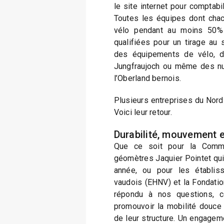
le site internet pour comptabil
Toutes les équipes dont cha
vélo pendant au moins 50% 
qualifiées pour un tirage au 
des équipements de vélo, des
Jungfraujoch ou même des nui
l’Oberland bernois.
Plusieurs entreprises du Nord v
Voici leur retour.
Durabilité, mouvement e
Que ce soit pour la Comm
géomètres Jaquier Pointet qui 
année, ou pour les établis
vaudois (EHNV) et la Fondatio
répondu à nos questions, ce
promouvoir la mobilité douce 
de leur structure. Un engageme