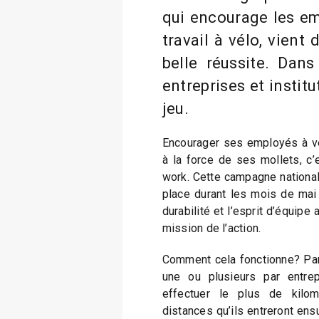
qui encourage les em
travail à vélo, vient
belle réussite. Dans
entreprises et institu
jeu.
Encourager ses employés à ven
à la force de ses mollets, c’es
work. Cette campagne national
place durant les mois de mai e
durabilité et l’esprit d’équipe 
mission de l’action.
Comment cela fonctionne? Par
une ou plusieurs par entrepr
effectuer le plus de kilo
distances qu’ils entreront ens