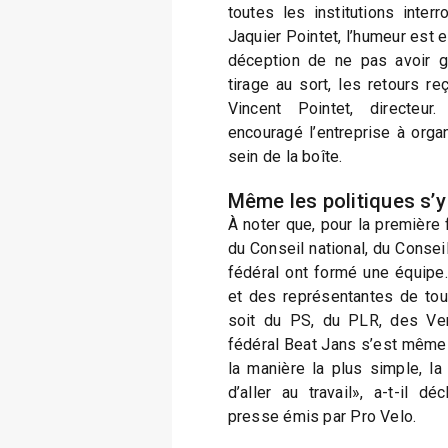
toutes les institutions inter
Jaquier Pointet, l’humeur est el
déception de ne pas avoir g
tirage au sort, les retours re
Vincent Pointet, directeu
encouragé l’entreprise à organ
sein de la boîte.
Même les politiques s’y
À noter que, pour la première
du Conseil national, du Conse
fédéral ont formé une équipe
et des représentantes de tou
soit du PS, du PLR, des Ver
fédéral Beat Jans s’est même j
la manière la plus simple, la 
d’aller au travail», a-t-il 
presse émis par Pro Velo.