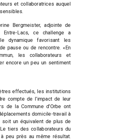
teurs et collaboratrices auquel
 sensibles.
ine Bergmeister, adjointe de
n Entre-Lacs, ce challenge a
le dynamique favorisant les
e pause ou de rencontre. «En
mmun, les collaborateurs et
cer encore un peu un sentiment
res effectués, les institutions
dre compte de l’impact de leur
eurs de la Commune d’Orbe ont
éplacements domicile-travail à
, soit un équivalent de plus de
e tiers des collaborateurs du
e à peu près au même résultat.