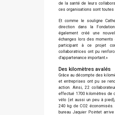
de la santé de leurs collabora
ces organisations sont toutes
Et comme le souligne Cather
direction dans la Fondatio
également créé une nouvel
échanges lors des moments d
participant à ce projet co
collaboratrices ont pu renfor
d’appartenance important.»
Des kilomètres avalés
Grâce au décompte des kilomèt
et entreprises ont pu se ren
action. Ainsi, 22 collaborat
effectué 1700 kilomètres de d
vélo (et aussi un peu à pied)
240 kg de CO2 économisés. L
bureau Jaquier Pointet arriv