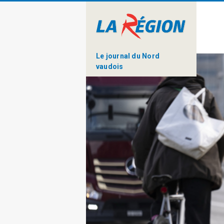
Le journal du Nord
vaudois