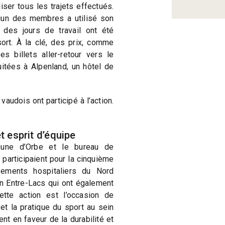
iser tous les trajets effectués.
cun des membres a utilisé son
des jours de travail ont été
sort. À la clé, des prix, comme
 billets aller-retour vers le
tées à Alpenland, un hôtel de
audois ont participé à l’action.
t esprit d’équipe
une d’Orbe et le bureau de
participaient pour la cinquième
sements hospitaliers du Nord
n Entre-Lacs qui ont également
tte action est l’occasion de
et la pratique du sport au sein
nt en faveur de la durabilité et