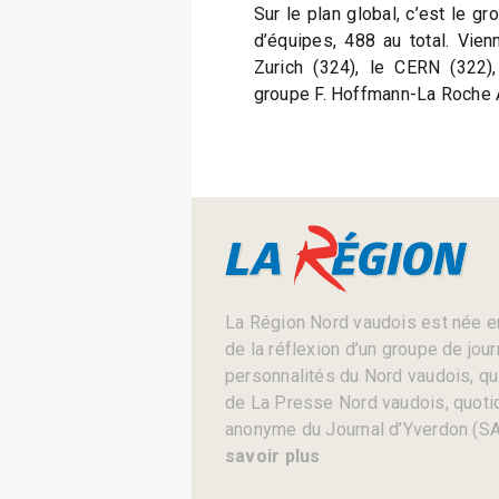
Sur le plan global, c’est le gr
d’équipes, 488 au total. Vien
Zurich (324), le CERN (322),
groupe F. Hoffmann-La Roche 
La Région Nord vaudois est née en
de la réflexion d’un groupe de jou
personnalités du Nord vaudois, qui 
de La Presse Nord vaudois, quotid
anonyme du Journal d’Yverdon (SA
savoir plus