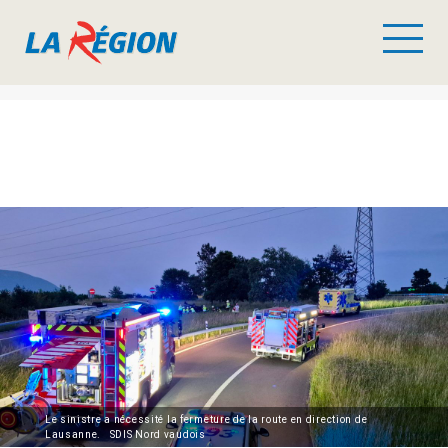
Le sinistre a nécessité la fermeture de la route en direction de
Lausanne. SDIS Nord vaudois