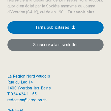
regrettaient la disparition de La Presse Nord vaudois,
quotidien édité par la Société anonyme du Journal
d’Yverdon (SAJY), créée en 1901.
En savoir plus
Tarifs publicitaires
S’inscrire à la newsletter
La Région Nord vaudois
Rue du Lac 14
1400 Yverdon-les-Bains
T 024 424 11 55
redaction@laregion.ch
Publicité