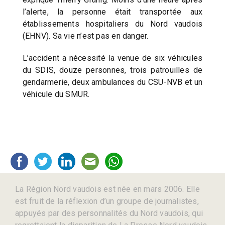
l’alerte, la personne était transportée aux
établissements hospitaliers du Nord vaudois
(EHNV). Sa vie n’est pas en danger.
L’accident a nécessité la venue de six véhicules
du SDIS, douze personnes, trois patrouilles de
gendarmerie, deux ambulances du CSU-NVB et un
véhicule du SMUR.
La Région Nord vaudois est née en mars 2006. Elle
est fruit de la réflexion d’un groupe de journalistes,
appuyés par des personnalités du Nord vaudois, qui