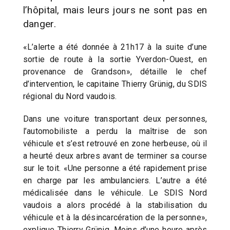
l’hôpital, mais leurs jours ne sont pas en
danger.
«L’alerte a été donnée à 21h17 à la suite d’une
sortie de route à la sortie Yverdon-Ouest, en
provenance de Grandson», détaille le chef
d’intervention, le capitaine Thierry Grünig, du SDIS
régional du Nord vaudois.
Dans une voiture transportant deux personnes,
l’automobiliste a perdu la maîtrise de son
véhicule et s’est retrouvé en zone herbeuse, où il
a heurté deux arbres avant de terminer sa course
sur le toit. «Une personne a été rapidement prise
en charge par les ambulanciers. L’autre a été
médicalisée dans le véhicule. Le SDIS Nord
vaudois a alors procédé à la stabilisation du
véhicule et à la désincarcération de la personne»,
explique Thierry Grünig. Moins d’une heure après