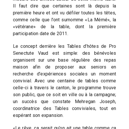
Il faut dire que certaines sont là depuis la
première heure et ont vu défiler toutes les têtes,
comme celle que l’ont surnomme «La Mémé», la
«vétérane» de la table, dont la première
participation date de 2011.
Le concept derrière les Tables d’hôtes de Pro
Senectute Vaud est simple: des bénévoles
organisent sur une base régulière des repas
maison afin de proposer aux seniors en
recherche d’expériences sociales un moment
convivial. Avec une centaine de tables comme
celle-ci à travers le canton, le programme trouve
son public, que ce soit en ville ou à la campagne;
un succès que constate Mehregan Joseph,
coordinatrice des Tables conviviales, tout en
espérant son expansion.
«Le rêve, ça serait qu’on ait une table comme ça