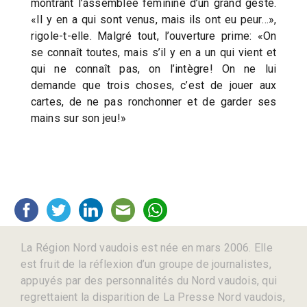
montrant l’assemblée féminine d’un grand geste.
«Il y en a qui sont venus, mais ils ont eu peur…»,
rigole-t-elle. Malgré tout, l’ouverture prime: «On
se connaît toutes, mais s’il y en a un qui vient et
qui ne connaît pas, on l’intègre! On ne lui
demande que trois choses, c’est de jouer aux
cartes, de ne pas ronchonner et de garder ses
mains sur son jeu!»
La Région Nord vaudois est née en mars 2006. Elle
est fruit de la réflexion d’un groupe de journalistes,
appuyés par des personnalités du Nord vaudois, qui
regrettaient la disparition de La Presse Nord vaudois,