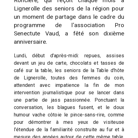
Roncière, qui reçoit chaque mois à
Lignerolle des seniors de la région pour
un moment de partage dans le cadre du
programme de l’association Pro
Senectute Vaud, a fêté son dixième
anniversaire.
Lundi, début d’après-midi: repues, assises
devant un jeu de carte, chocolats et tasses de
café sur la table, les seniors de la Table d’hôte
de Lignerolle, toutes des femmes du coin,
attendent avec impatience la fin de mon
intervention journalistique pour se lancer dans
une partie de jass passionnée. Ponctuant la
conversation, les blagues fusent, et le doux
humour vache côtoie le pince-sans-rire, comme
pour démontrer à mes yeux de visiteuse
l’étendue de la familiarité construite au fur et à
mesure des années autour de cette même table.