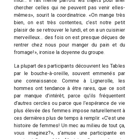
midi… il fait même parfois les trajets pour aller
chercher celles qui ne peuvent pas venir elles-
mêmes», sourit la coordinatrice. «On mange très
bien, on est très contentes, c’est notre petit
plaisir de se retrouver le lundi, et on a un cuisinier
merveilleux… des fois on est presque déçues de
rentrer chez nous pour manger du pain et du
fromage!», ironise la doyenne du groupe.
La plupart des participants découvrent les Tables
par le bouche-à-oreille, souvent emmenés par
une connaissance. Comme à Lignerolle, les
hommes ont tendance à être rares, que ce soit
par manque d’intérêt, parce qu’ils fréquentent
d’autres cercles ou parce que l’espérance de vie
plus élevée des femmes impose naturellement à
ces dernières plus de temps à remplir. «C’est une
histoire de femmes! Un mec au milieu de tout ça,
vous imaginez?», s’amuse une participante en