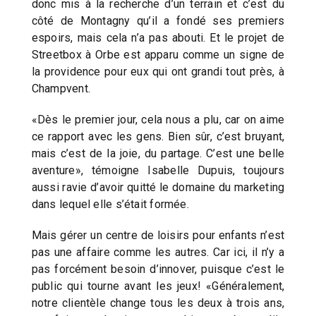
donc mis à la recherche d’un terrain et c’est du
côté de Montagny qu’il a fondé ses premiers
espoirs, mais cela n’a pas abouti. Et le projet de
Streetbox à Orbe est apparu comme un signe de
la providence pour eux qui ont grandi tout près, à
Champvent.
«Dès le premier jour, cela nous a plu, car on aime
ce rapport avec les gens. Bien sûr, c’est bruyant,
mais c’est de la joie, du partage. C’est une belle
aventure», témoigne Isabelle Dupuis, toujours
aussi ravie d’avoir quitté le domaine du marketing
dans lequel elle s’était formée.
Mais gérer un centre de loisirs pour enfants n’est
pas une affaire comme les autres. Car ici, il n’y a
pas forcément besoin d’innover, puisque c’est le
public qui tourne avant les jeux! «Généralement,
notre clientèle change tous les deux à trois ans,