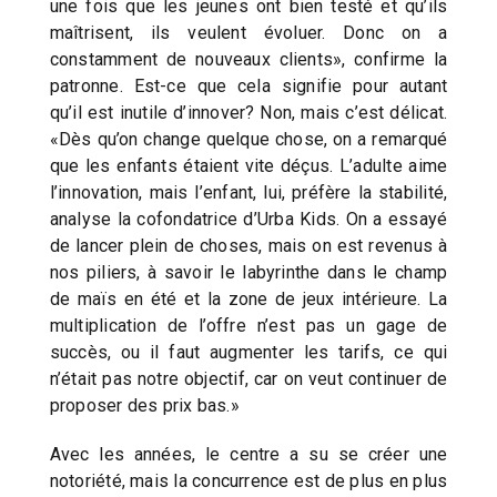
une fois que les jeunes ont bien testé et qu’ils
maîtrisent, ils veulent évoluer. Donc on a
constamment de nouveaux clients», confirme la
patronne. Est-ce que cela signifie pour autant
qu’il est inutile d’innover? Non, mais c’est délicat.
«Dès qu’on change quelque chose, on a remarqué
que les enfants étaient vite déçus. L’adulte aime
l’innovation, mais l’enfant, lui, préfère la stabilité,
analyse la cofondatrice d’Urba Kids. On a essayé
de lancer plein de choses, mais on est revenus à
nos piliers, à savoir le labyrinthe dans le champ
de maïs en été et la zone de jeux intérieure. La
multiplication de l’offre n’est pas un gage de
succès, ou il faut augmenter les tarifs, ce qui
n’était pas notre objectif, car on veut continuer de
proposer des prix bas.»
Avec les années, le centre a su se créer une
notoriété, mais la concurrence est de plus en plus