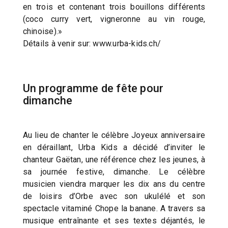
en trois et contenant trois bouillons différents
(coco curry vert, vigneronne au vin rouge,
chinoise).»
Détails à venir sur: www.urba-kids.ch/
Un programme de fête pour
dimanche
Au lieu de chanter le célèbre Joyeux anniversaire
en déraillant, Urba Kids a décidé d’inviter le
chanteur Gaëtan, une référence chez les jeunes, à
sa journée festive, dimanche. Le célèbre
musicien viendra marquer les dix ans du centre
de loisirs d’Orbe avec son ukulélé et son
spectacle vitaminé Chope la banane. A travers sa
musique entraînante et ses textes déjantés, le