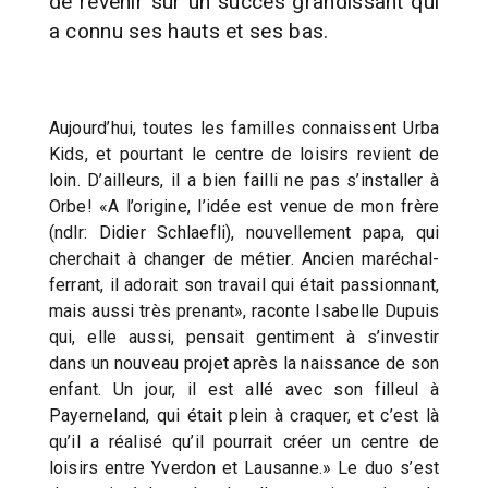
de revenir sur un succès grandissant qui
a connu ses hauts et ses bas.
Aujourd’hui, toutes les familles connaissent Urba
Kids, et pourtant le centre de loisirs revient de
loin. D’ailleurs, il a bien failli ne pas s’installer à
Orbe! «A l’origine, l’idée est venue de mon frère
(ndlr: Didier Schlaefli), nouvellement papa, qui
cherchait à changer de métier. Ancien maréchal-
ferrant, il adorait son travail qui était passionnant,
mais aussi très prenant», raconte Isabelle Dupuis
qui, elle aussi, pensait gentiment à s’investir
dans un nouveau projet après la naissance de son
enfant. Un jour, il est allé avec son filleul à
Payerneland, qui était plein à craquer, et c’est là
qu’il a réalisé qu’il pourrait créer un centre de
loisirs entre Yverdon et Lausanne.» Le duo s’est