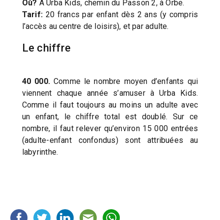
Où?
A Urba Kids, chemin du Passon 2, à Orbe.
Tarif:
20 francs par enfant dès 2 ans (y compris
l’accès au centre de loisirs), et par adulte.
Le chiffre
40 000.
Comme le nombre moyen d’enfants qui
viennent chaque année s’amuser à Urba Kids.
Comme il faut toujours au moins un adulte avec
un enfant, le chiffre total est doublé. Sur ce
nombre, il faut relever qu’environ 15 000 entrées
(adulte-enfant confondus) sont attribuées au
labyrinthe.