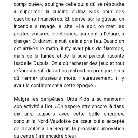
compliquée», souligne celle qui a dû se résoudre
à supprimer la cuisine d’Urba Kids pour des
questions financières. Et, cerise sur le gâteau, un
incendie a ravagé le site. «Le soir, on met les
petites voitures électriques, qui sont à l’étage, à
charger. Et durant la nuit, cela a pris feu. Quand on
est arrivés le matin, il n’y avait plus de flammes,
mais de la fumée et de la suie partout, raconte
Isabelle Dupuis. On a dû racheter des jeux et tout
refaire à neuf, du sol ou plafond ou presque. On a
dû fermer plusieurs mois. Heureusement, il y
avait le confinement à cette époque.»
Malgré les péripéties, Urba Kids a su maintenir
son activité à flot. «On espère être encore là dans
dix ans, toujours avec cette belle énergie»,
conclut la Nord-Vaudoise de cœur qui a accepté
de dévoiler à La Région la prochaine innovation
du centre (lire encadré bleu).