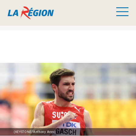
(KEYSTONE/Anthony Anex)