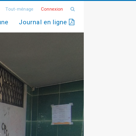
Tout-ménage
Connexion
une
Journal en ligne