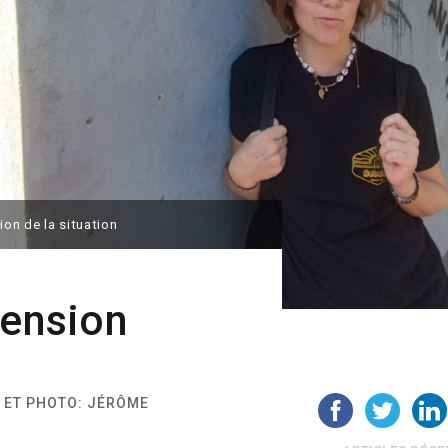
ion de la situation
tension
S ET PHOTO: JÉRÔME