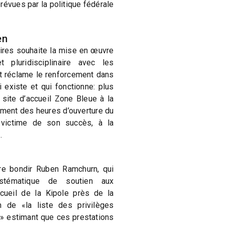
révues par la politique fédérale
en
ires souhaite la mise en œuvre
t pluridisciplinaire avec les
et réclame le renforcement dans
 existe et qui fonctionne: plus
 site d’accueil Zone Bleue à la
ement des heures d’ouverture du
, victime de son succès, à la
.
ire bondir Ruben Ramchurn, qui
stématique de soutien aux
cueil de la Kipole près de la
n de «la liste des privilèges
k» estimant que ces prestations