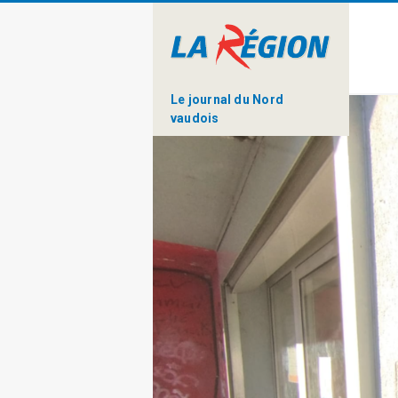
Le journal du Nord
vaudois