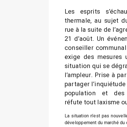
Les esprits s’écha
thermale, au sujet d
rue à la suite de l’a
21 d’août. Un événe
conseiller communal
exige des mesures 
situation qui se dégr
l’ampleur. Prise à par
partager l’inquiétude 
population et de
réfute tout laxisme 
La situation n’est pas nouvel
développement du marché du c