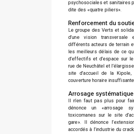
psychosociales et sanitaires p
dite des «quatre piliers».
Renforcement du souti
Le groupe des Verts et solida
d’une vision transversale e
différents acteurs de terrain 
les meilleurs délais de ce qui
d’effectifs et d’espace sur le
rue de Neuchâtel et l’élargiss
site d’accueil de la Kipole
couverture horaire insuffisante
Arrosage systématique
Il n’en faut pas plus pour fa
dénonce un «arrosage sy
toxicomanes sur le site d’ac
gare». Il dénonce l’extensio
accordés à l’industrie du crac