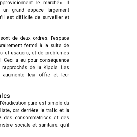
pprovisionnent le marché». Il
e un grand espace largement
il est difficile de surveiller et
sont de deux ordres: l’espace
rairement fermé à la suite de
es et usagers, et de problèmes
l. Ceci a eu pour conséquence
 rapprochés de la Kipole. Les
t augmenté leur offre et leur
ales
l’éradication pure est simple du
iste, car derrière le trafic et la
y a des consommatrices et des
ère sociale et sanitaire, qu’il