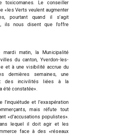
e toxicomanes. Le conseiller
ue «les Verts veulent augmenter
es, pourtant quand il s’agit
, ils nous disent que l’offre
mardi matin, la Municipalité
 villes du canton, Yverdon-les-
e et à une visibilité accrue du
s dernières semaines, une
 des incivilités liées à la
a été constatée».
 l’inquiétude et l’exaspération
mmerçants, mais réfute tout
ant «d’accusations populistes».
ans lequel il doit agir et les
commerce face à des «réseaux