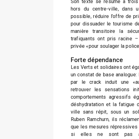
Son texte se résume à trois
hors du centre-ville, dans 
possible, réduire l’offre de 
pour dissuader le tourisme de
manière transitoire la séc
trafiquants ont pris racine 
privée «pour soulager la police 
Forte dépendance
Les Verts et solidaires ont ég
un constat de base analogue:
par le crack induit une «
retrouver les sensations in
comportements agressifs éga
déshydratation et la fatigue 
ville sans répit, sous un so
Ruben Ramchurn, ils réclamen
que les mesures répressives 
si elles ne sont pas 