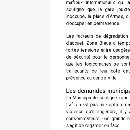
mafieux internationaux qui a
souligne que la gare jouxt
inoccupé, la place d’Armes, qu’
d’occuper en permanence.
Les facteurs de dégradation 
d’accueil Zone Bleue a tempo
fortes tensions entre usagèr
de sécurité pour le personne
que les toxicomanes se sont
trafiquants de leur côté on
présence au centre-ville.
Les demandes municip
La Municipalité souligne «que 
trafic n’est pas une option réal
violence qu’il engendre, il 
consommateurs, une grande mis
s’agit de regarder en face.