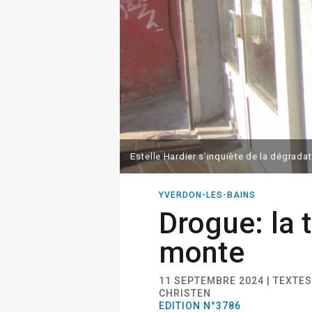
Estelle Hardier s’inquiète de la dégradat
YVERDON-LES-BAINS
Drogue: la 
monte
11 SEPTEMBRE 2024 | TEXTE
CHRISTEN
EDITION N°3786