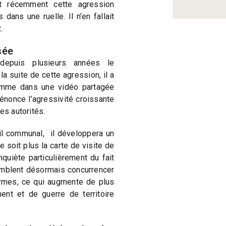
et récemment cette agression
 dans une ruelle. Il n’en fallait
.
sée
epuis plusieurs années le
a suite de cette agression, il a
femme dans une vidéo partagée
dénonce l’agressivité croissante
es autorités.
il communal, il développera un
 soit plus la carte de visite de
inquiète particulièrement du fait
mblent désormais concurrencer
Armes, ce qui augmente de plus
ent et de guerre de territoire