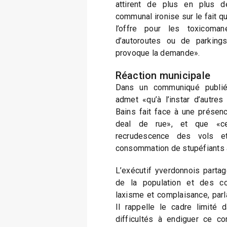
attirent de plus en plus d
communal ironise sur le fait q
l’offre pour les toxicoman
d’autoroutes ou de parkings
provoque la demande».
Réaction municipale
Dans un communiqué publié 
admet «qu’à l’instar d’autres
Bains fait face à une présenc
deal de rue», et que «ce
recrudescence des vols et
consommation de stupéfiants 
L’exécutif yverdonnois partage
de la population et des co
laxisme et complaisance, parl
Il rappelle le cadre limité d
difficultés à endiguer ce 