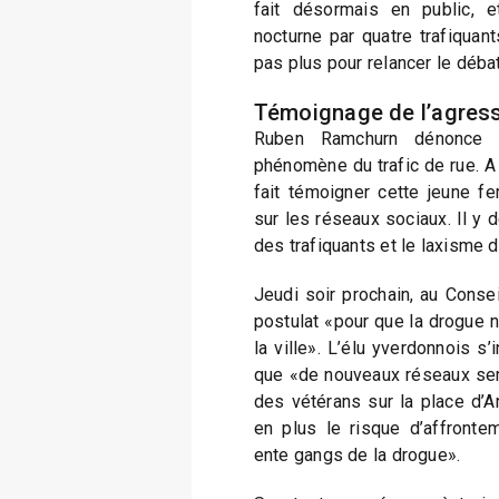
fait désormais en public, 
nocturne par quatre trafiquants
pas plus pour relancer le débat
Témoignage de l’agres
Ruben Ramchurn dénonce d
phénomène du trafic de rue. A l
fait témoigner cette jeune 
sur les réseaux sociaux. Il y 
des trafiquants et le laxisme d
Jeudi soir prochain, au Conse
postulat «pour que la drogue ne
la ville». L’élu yverdonnois s’
que «de nouveaux réseaux se
des vétérans sur la place d’
en plus le risque d’affrontem
ente gangs de la drogue».