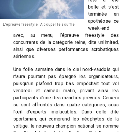
belle et s’est
terminée en
apothéose ce
L'épreuve freestyle. A couper le souffle.
week-end
avec, au menu, l’épreuve freestyle des
concurrents de la catégorie reine, dite unlimited,
ainsi que diverses performances acrobatiques
aériennes.
Une folle semaine dans le ciel nord-vaudois qui
n’aura pourtant pas épargné les organisateurs,
puisqu’un plafond trop bas empêchait tout vol
vendredi et samedi matin, privant ainsi les
participants d’une des manches prévues. Ceux-ci
se sont affrontés dans quatre catégories, sous
l’œil d’experts implacables. Dans celle dite
sportsman, qui comprend les néophytes de la
voltige, le nouveau champion national se nomme