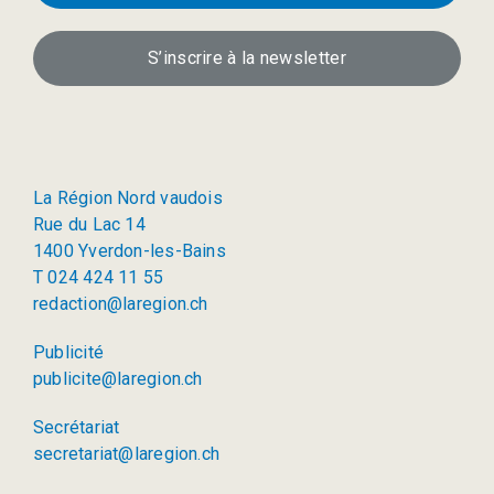
S’inscrire à la newsletter
La Région Nord vaudois
Rue du Lac 14
1400 Yverdon-les-Bains
T 024 424 11 55
redaction@laregion.ch
Publicité
publicite@laregion.ch
Secrétariat
secretariat@laregion.ch