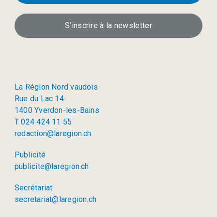
S’inscrire à la newsletter
La Région Nord vaudois
Rue du Lac 14
1400 Yverdon-les-Bains
T 024 424 11 55
redaction@laregion.ch
Publicité
publicite@laregion.ch
Secrétariat
secretariat@laregion.ch