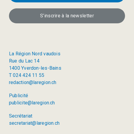
S’inscrire à la newsletter
La Région Nord vaudois
Rue du Lac 14
1400 Yverdon-les-Bains
T 024 424 11 55
redaction@laregion.ch
Publicité
publicite@laregion.ch
Secrétariat
secretariat@laregion.ch