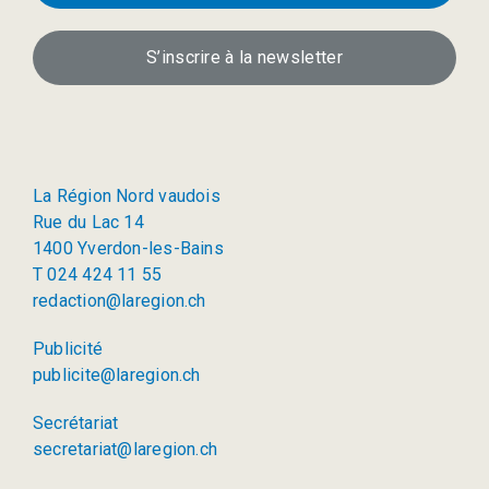
S’inscrire à la newsletter
La Région Nord vaudois
Rue du Lac 14
1400 Yverdon-les-Bains
T 024 424 11 55
redaction@laregion.ch
Publicité
publicite@laregion.ch
Secrétariat
secretariat@laregion.ch