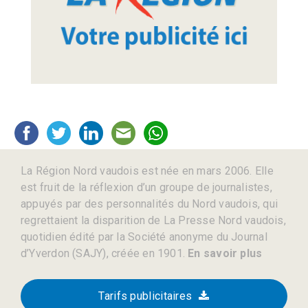
La Région Nord vaudois est née en mars 2006. Elle
est fruit de la réflexion d’un groupe de journalistes,
appuyés par des personnalités du Nord vaudois, qui
regrettaient la disparition de La Presse Nord vaudois,
quotidien édité par la Société anonyme du Journal
d’Yverdon (SAJY), créée en 1901.
En savoir plus
Tarifs publicitaires