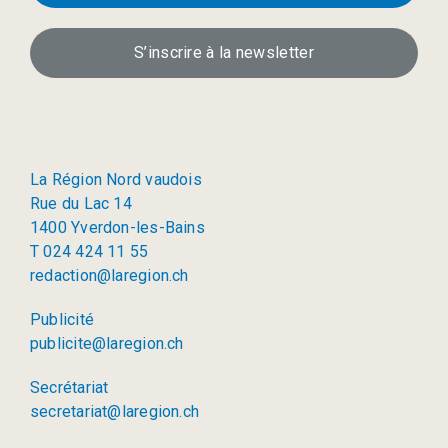
S’inscrire à la newsletter
La Région Nord vaudois
Rue du Lac 14
1400 Yverdon-les-Bains
T 024 424 11 55
redaction@laregion.ch
Publicité
publicite@laregion.ch
Secrétariat
secretariat@laregion.ch