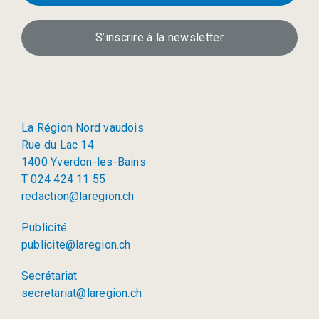
S’inscrire à la newsletter
La Région Nord vaudois
Rue du Lac 14
1400 Yverdon-les-Bains
T 024 424 11 55
redaction@laregion.ch
Publicité
publicite@laregion.ch
Secrétariat
secretariat@laregion.ch