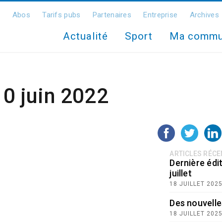
Abos
Tarifs pubs
Partenaires
Entreprise
Archives
Actualité
Sport
Ma comm
10 juin 2022
ARTICLES RÉC
Dernière édit
juillet
18 JUILLET 202
Des nouvelle
18 JUILLET 202