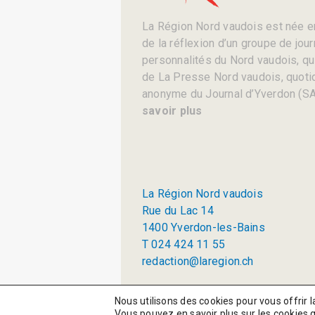
La Région Nord vaudois est née en
de la réflexion d’un groupe de jou
personnalités du Nord vaudois, qui 
de La Presse Nord vaudois, quotid
anonyme du Journal d’Yverdon (SA
savoir plus
La Région Nord vaudois
Rue du Lac 14
1400 Yverdon-les-Bains
T 024 424 11 55
redaction@laregion.ch
© 2026 La Région SA
Nous utilisons des cookies pour vous offrir l
Vous pouvez en savoir plus sur les cookies 