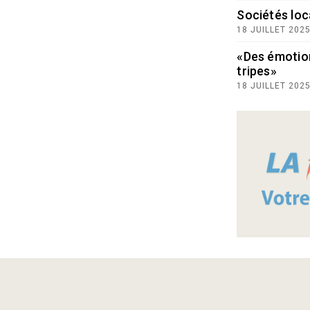
Sociétés loc
18 JUILLET 202
«Des émotio
tripes»
18 JUILLET 202