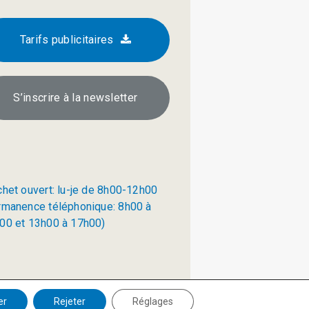
Tarifs publicitaires
S’inscrire à la newsletter
chet ouvert: lu-je de 8h00-12h00
rmanence téléphonique: 8h00 à
00 et 13h00 à 17h00)
Politique de confidentialité
er
Rejeter
Réglages