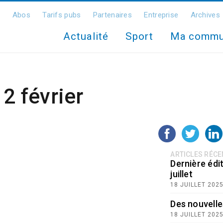
Abos
Tarifs pubs
Partenaires
Entreprise
Archives
Actualité
Sport
Ma comm
12 février
ARTICLES RÉC
Dernière édit
juillet
18 JUILLET 202
Des nouvelle
18 JUILLET 202