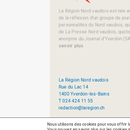
La Région Nord vaudois est née en
de la réflexion d’un groupe de jou
personnalités du Nord vaudois, qui 
de La Presse Nord vaudois, quotid
anonyme du Journal d’Yverdon (SA
savoir plus
La Région Nord vaudois
Rue du Lac 14
1400 Yverdon-les-Bains
T 024 424 11 55
redaction@laregion.ch
© 2026 La Région SA
Nous utilisons des cookies pour vous offrir l
Vous pouvez en savoir plus sur les cookies 