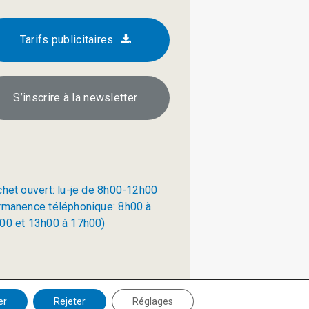
Tarifs publicitaires
S’inscrire à la newsletter
chet ouvert: lu-je de 8h00-12h00
rmanence téléphonique: 8h00 à
00 et 13h00 à 17h00)
Politique de confidentialité
er
Rejeter
Réglages