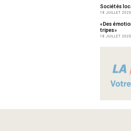
Sociétés loc
18 JUILLET 202
«Des émotio
tripes»
18 JUILLET 202