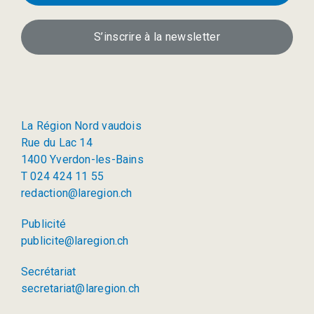
S’inscrire à la newsletter
La Région Nord vaudois
Rue du Lac 14
1400 Yverdon-les-Bains
T 024 424 11 55
redaction@laregion.ch
Publicité
publicite@laregion.ch
Secrétariat
secretariat@laregion.ch