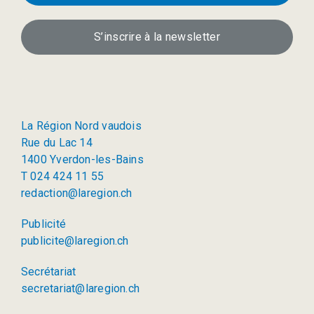
S’inscrire à la newsletter
La Région Nord vaudois
Rue du Lac 14
1400 Yverdon-les-Bains
T 024 424 11 55
redaction@laregion.ch
Publicité
publicite@laregion.ch
Secrétariat
secretariat@laregion.ch