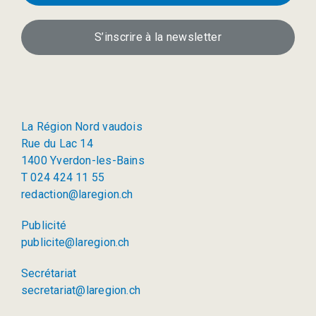
S’inscrire à la newsletter
La Région Nord vaudois
Rue du Lac 14
1400 Yverdon-les-Bains
T 024 424 11 55
redaction@laregion.ch
Publicité
publicite@laregion.ch
Secrétariat
secretariat@laregion.ch