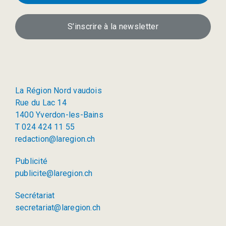
S’inscrire à la newsletter
La Région Nord vaudois
Rue du Lac 14
1400 Yverdon-les-Bains
T 024 424 11 55
redaction@laregion.ch
Publicité
publicite@laregion.ch
Secrétariat
secretariat@laregion.ch