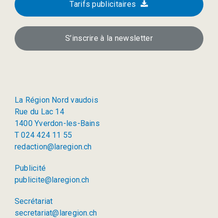
Tarifs publicitaires
S’inscrire à la newsletter
La Région Nord vaudois
Rue du Lac 14
1400 Yverdon-les-Bains
T 024 424 11 55
redaction@laregion.ch
Publicité
publicite@laregion.ch
Secrétariat
secretariat@laregion.ch