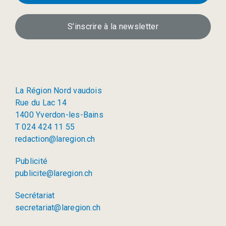
S’inscrire à la newsletter
La Région Nord vaudois
Rue du Lac 14
1400 Yverdon-les-Bains
T 024 424 11 55
redaction@laregion.ch
Publicité
publicite@laregion.ch
Secrétariat
secretariat@laregion.ch