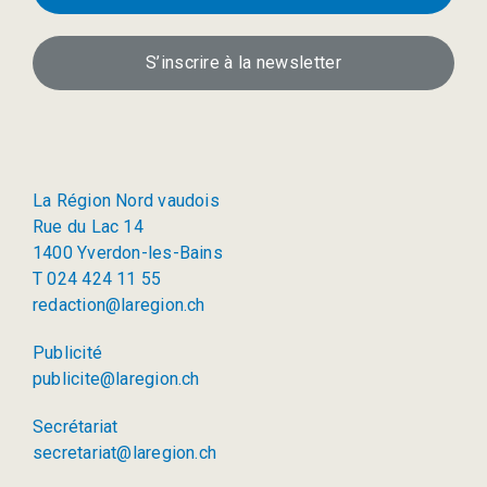
S’inscrire à la newsletter
La Région Nord vaudois
Rue du Lac 14
1400 Yverdon-les-Bains
T 024 424 11 55
redaction@laregion.ch
Publicité
publicite@laregion.ch
Secrétariat
secretariat@laregion.ch