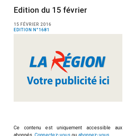
Edition du 15 février
EDITIONS
15 FÉVRIER 2016
EDITION N°1681
Ce contenu est uniquement accessible aux
abonnés.
Connectez-vous
ou
abonnez-vous
.