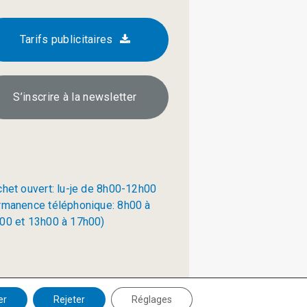
Tarifs publicitaires
S’inscrire à la newsletter
chet ouvert: lu-je de 8h00-12h00
rmanence téléphonique: 8h00 à
00 et 13h00 à 17h00)
Politique de confidentialité
er
Rejeter
Réglages