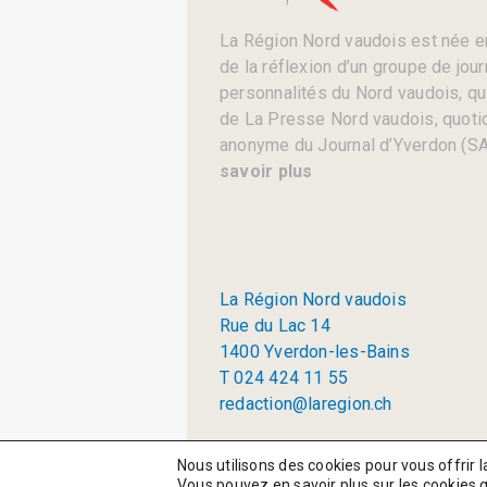
La Région Nord vaudois est née en
de la réflexion d’un groupe de jou
personnalités du Nord vaudois, qui 
de La Presse Nord vaudois, quotid
anonyme du Journal d’Yverdon (SA
savoir plus
La Région Nord vaudois
Rue du Lac 14
1400 Yverdon-les-Bains
T 024 424 11 55
redaction@laregion.ch
© 2026 La Région SA
Nous utilisons des cookies pour vous offrir l
Vous pouvez en savoir plus sur les cookies 