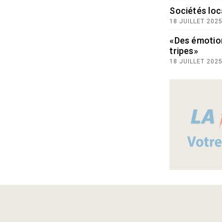
Sociétés loc
18 JUILLET 202
«Des émotio
tripes»
18 JUILLET 202