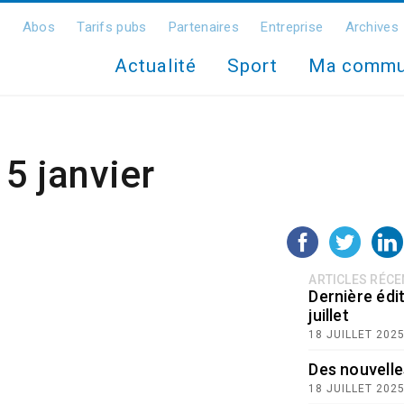
Abos
Tarifs pubs
Partenaires
Entreprise
Archives
Actualité
Sport
Ma comm
15 janvier
ARTICLES RÉC
Dernière édit
juillet
18 JUILLET 202
Des nouvelle
18 JUILLET 202