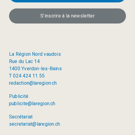
S’inscrire à la newsletter
La Région Nord vaudois
Rue du Lac 14
1400 Yverdon-les-Bains
T 024 424 11 55
redaction@laregion.ch
Publicité
publicite@laregion.ch
Secrétariat
secretariat@laregion.ch