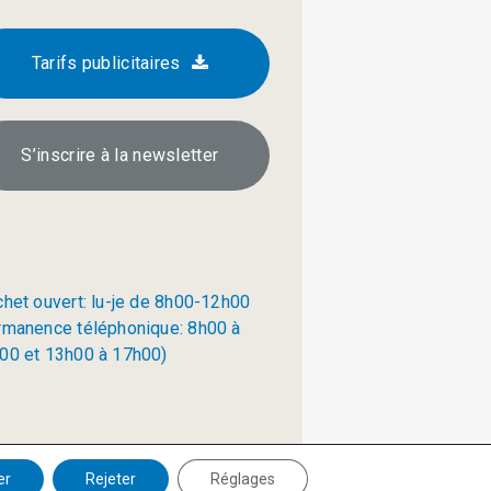
Tarifs publicitaires
S’inscrire à la newsletter
chet ouvert: lu-je de 8h00-12h00
rmanence téléphonique: 8h00 à
00 et 13h00 à 17h00)
Politique de confidentialité
er
Rejeter
Réglages