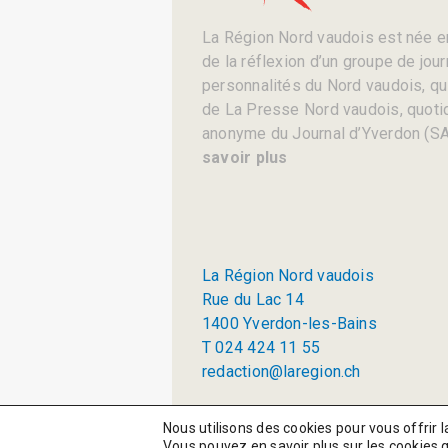
La Région Nord vaudois est née en
de la réflexion d’un groupe de jou
personnalités du Nord vaudois, qui 
de La Presse Nord vaudois, quotid
anonyme du Journal d’Yverdon (SA
savoir plus
La Région Nord vaudois
Rue du Lac 14
1400 Yverdon-les-Bains
T 024 424 11 55
redaction@laregion.ch
© 2026 La Région SA
Nous utilisons des cookies pour vous offrir l
Vous pouvez en savoir plus sur les cookies 