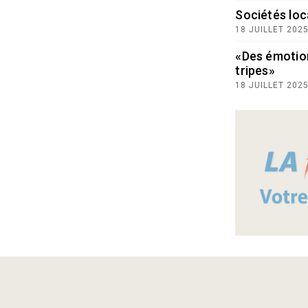
Sociétés loc
18 JUILLET 202
«Des émotio
tripes»
18 JUILLET 202