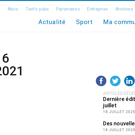
Abos
Tarifs pubs
Partenaires
Entreprise
Archives
Actualité
Sport
Ma comm
16
2021
ARTICLES RÉC
Dernière édit
juillet
18 JUILLET 202
Des nouvelle
18 JUILLET 202