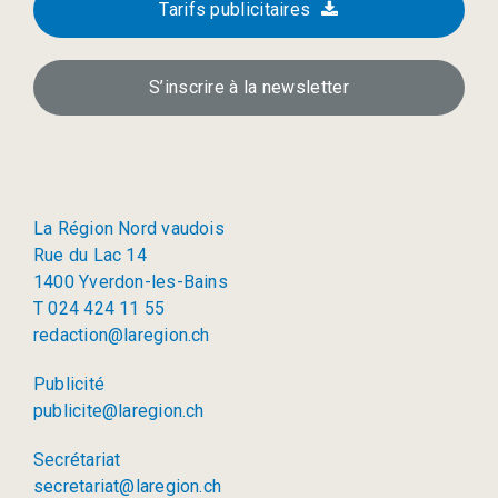
Tarifs publicitaires
S’inscrire à la newsletter
La Région Nord vaudois
Rue du Lac 14
1400 Yverdon-les-Bains
T 024 424 11 55
redaction@laregion.ch
Publicité
publicite@laregion.ch
Secrétariat
secretariat@laregion.ch