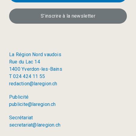
S’inscrire à la newsletter
La Région Nord vaudois
Rue du Lac 14
1400 Yverdon-les-Bains
T 024 424 11 55
redaction@laregion.ch
Publicité
publicite@laregion.ch
Secrétariat
secretariat@laregion.ch