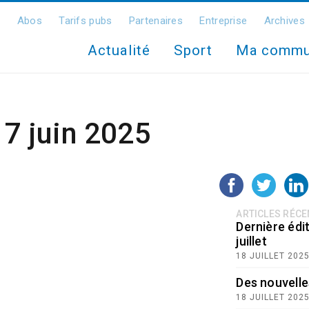
Abos
Tarifs pubs
Partenaires
Entreprise
Archives
Actualité
Sport
Ma comm
17 juin 2025
ARTICLES RÉC
Dernière édit
juillet
18 JUILLET 202
Des nouvelle
18 JUILLET 202