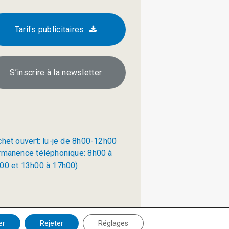
Tarifs publicitaires
S’inscrire à la newsletter
chet ouvert: lu-je de 8h00-12h00
rmanence téléphonique: 8h00 à
00 et 13h00 à 17h00)
Politique de confidentialité
er
Rejeter
Réglages