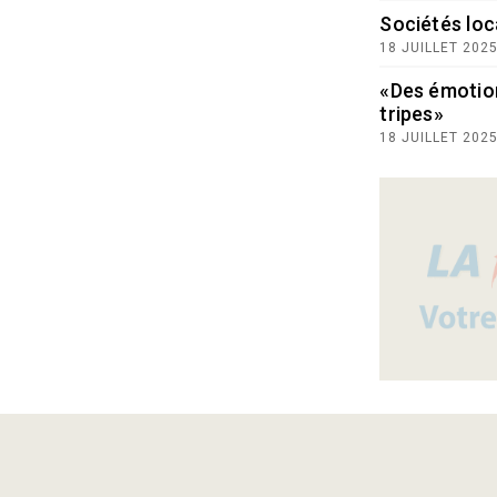
Sociétés loc
18 JUILLET 202
«Des émotio
tripes»
18 JUILLET 202