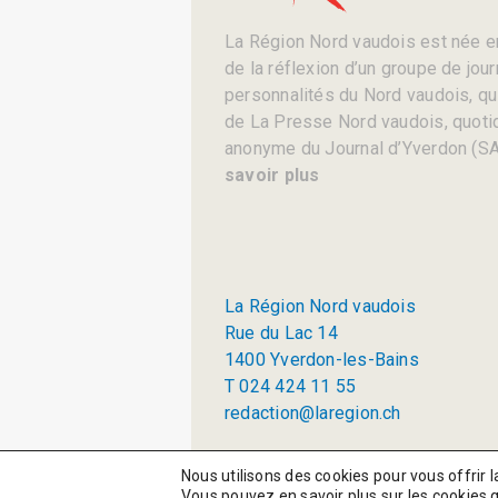
La Région Nord vaudois est née en
de la réflexion d’un groupe de jou
personnalités du Nord vaudois, qui 
de La Presse Nord vaudois, quotid
anonyme du Journal d’Yverdon (SA
savoir plus
La Région Nord vaudois
Rue du Lac 14
1400 Yverdon-les-Bains
T 024 424 11 55
redaction@laregion.ch
© 2026 La Région SA
Nous utilisons des cookies pour vous offrir l
Vous pouvez en savoir plus sur les cookies 