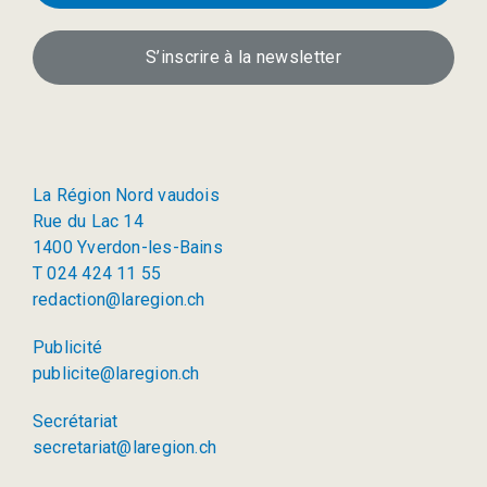
S’inscrire à la newsletter
La Région Nord vaudois
Rue du Lac 14
1400 Yverdon-les-Bains
T 024 424 11 55
redaction@laregion.ch
Publicité
publicite@laregion.ch
Secrétariat
secretariat@laregion.ch