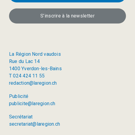
S’inscrire à la newsletter
La Région Nord vaudois
Rue du Lac 14
1400 Yverdon-les-Bains
T 024 424 11 55
redaction@laregion.ch
Publicité
publicite@laregion.ch
Secrétariat
secretariat@laregion.ch